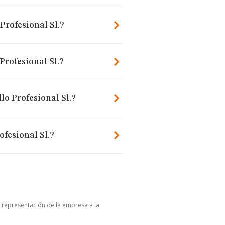
Profesional Sl.?
Profesional Sl.?
lo Profesional Sl.?
fesional Sl.?
u representación de la empresa a la