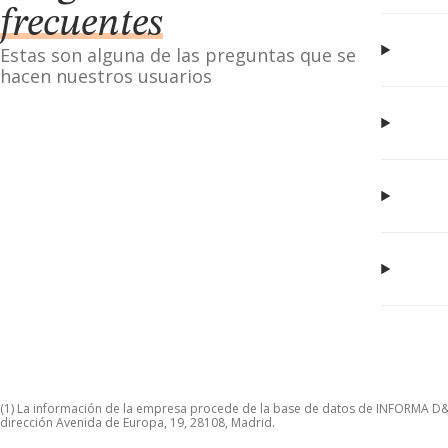
frecuentes
Estas son alguna de las preguntas que se
hacen nuestros usuarios
(1) La información de la empresa procede de la base de datos de INFORMA D&B S
dirección Avenida de Europa, 19, 28108, Madrid.