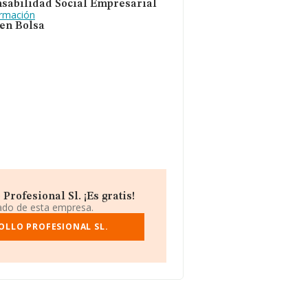
sabilidad Social Empresarial
ormación
 en Bolsa
rofesional Sl. ¡Es gratis!
iado de esta empresa.
OLLO PROFESIONAL SL.