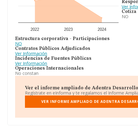
Respon
Ver Inf
Cotiza
NO
2022
2023
2024
Estructura corporativa - Participaciones
NO
Contratos Públicos Adjudicados
Ver Información
Incidencias de Fuentes Públicas
Ver Información
Operaciones Internacionales
No constan
Ver el informe ampliado de Adentra Desarrollo P
Regístrate en eInforma y te regalamos el Informe Ampl
VER INFORME AMPLIADO DE ADENTRA DESARR