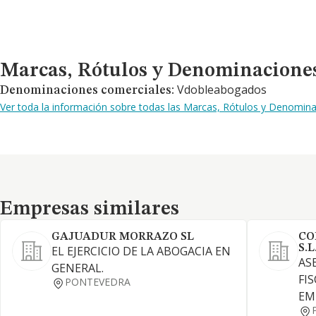
Marcas, Rótulos y Denominaciones Comerciales
Marcas, Rótulos y Denominacione
Vdobleabogados
Denominaciones comerciales:
Ver toda la información sobre todas las Marcas, Rótulos y Denomina
Empresas similares
Empresas similares
GAJUADUR MORRAZO SL
CO
S.L
EL EJERCICIO DE LA ABOGACIA EN
AS
GENERAL.
FI
PONTEVEDRA
EM