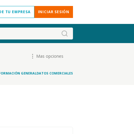
DE TU EMPRESA
INICIAR SESIÓN
Mas opciones
FORMACIÓN GENERAL
DATOS COMERCIALES