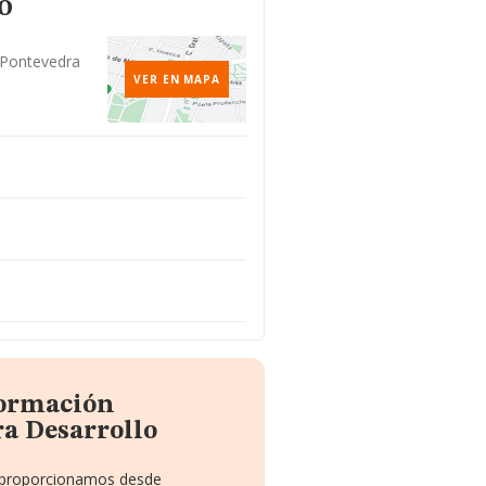
o
 Pontevedra
VER EN MAPA
formación
a Desarrollo
e proporcionamos desde