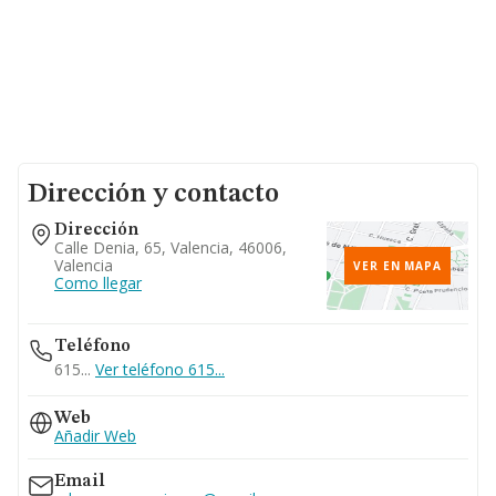
Dirección y contacto
Dirección
Calle Denia, 65, Valencia, 46006,
Valencia
VER EN MAPA
Como llegar
Teléfono
615...
Ver teléfono 615...
Web
Añadir Web
Email