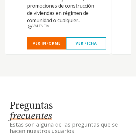
promociones de construcción
y
de viviendas en régimen de
c
comunidad o cualquier..
p
VALENCIA
t
VER INFORME
VER FICHA
Preguntas
frecuentes
Estas son alguna de las preguntas que se
hacen nuestros usuarios