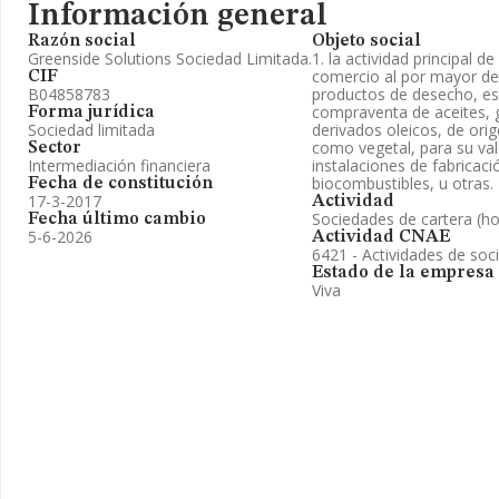
Información general
Razón social
Objeto social
Greenside Solutions Sociedad Limitada.
1. la actividad principal de
comercio al por mayor de
CIF
B04858783
productos de desecho, es
compraventa de aceites, 
Forma jurídica
Sociedad limitada
derivados oleicos, de ori
como vegetal, para su va
Sector
Intermediación financiera
instalaciones de fabricaci
biocombustibles, u otras.
Fecha de constitución
17-3-2017
Actividad
Sociedades de cartera (ho
Fecha último cambio
5-6-2026
Actividad CNAE
6421 - Actividades de soc
Estado de la empresa
Viva