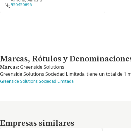
950450696
Marcas, Rótulos y Denominaciones Comerciales
Marcas, Rótulos y Denominacione
Greenside Solutions
Marcas:
Greenside Solutions Sociedad Limitada. tiene un total de 1 
Greenside Solutions Sociedad Limitada.
Empresas similares
Empresas similares