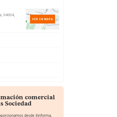
a, 04004,
VER EN MAPA
ormación comercial
ns Sociedad
proporcionamos desde Einforma,