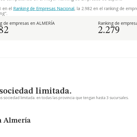
1 en el
Ranking de Empresas Nacional
, la 2.982 en el ranking de emp
ng".
ng de empresas en ALMERÍA
Ranking de empresa
82
2.279
sociedad limitada.
s sociedad limitada. en todas las provincia que tengan hasta 3 sucursales.
n Almería