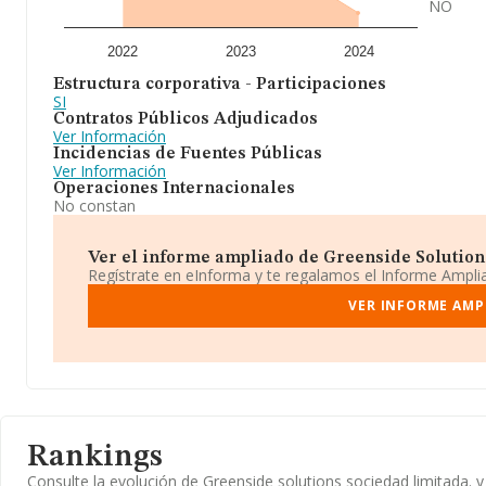
NO
2022
2023
2024
Estructura corporativa - Participaciones
SI
Contratos Públicos Adjudicados
Ver Información
Incidencias de Fuentes Públicas
Ver Información
Operaciones Internacionales
No constan
Ver el informe ampliado de Greenside Solutions
Regístrate en eInforma y te regalamos el Informe Ampl
VER INFORME AMP
Rankings
Consulte la evolución de Greenside solutions sociedad limitada