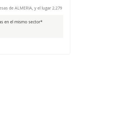
resas de ALMERIA, y el lugar 2.279
s en el mismo sector*