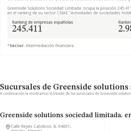
Greenside Solutions Sociedad Limitada. ocupa la posición 245.41
en el ranking de su sector CNAE "Actividades de sociedades holdi
Ranking de empresas españolas
Ranki
245.411
2.9
*
Sector:
Intermediación financiera
Sucursales de Greenside solutions 
A continuación le mostramos el listado de las sucursales de Greenside solution
Greenside solutions sociedad limitada. e
Calle Reyes Catolicos, 8, 04001,
Almería, Almería