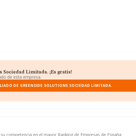
 Sociedad Limitada. ¡Es gratis!
iado de esta empresa.
LIADO DE GREENSIDE SOLUTIONS SOCIEDAD LIMITADA.
. y su competencia en el mayor Ranking de Empresas de España