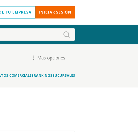
DE TU EMPRESA
INICIAR SESIÓN
Mas opciones
ATOS COMERCIALES
RANKINGS
SUCURSALES