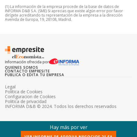
(1) La información de la empresa procede de la base de datos de
INFORMA D&B S.A. (SME) Si aprecias que existe algún error por favor
dirígete acreditando tu representación de la empresa a la dirección
Avenida de Europa, 19, 28108, Madrid.
Información ofrecida por
QUIENES SOMOS
CONTACTO EMPRESITE
PUBLICA O EDITA TU EMPRESA
Legal
Politica de Cookies
Configuracion de Cookies
Politica de privacidad
INFORMA D&B © 2024. Todos los derechos reservados
Hay más por ver
VER INFORME DE ADEQUA NEGOCIOS 21 SA