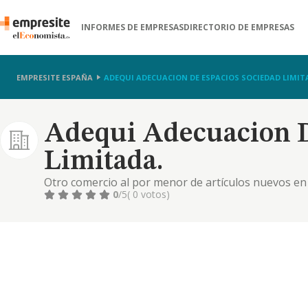
INFORMES DE EMPRESAS
DIRECTORIO DE EMPRESAS
EMPRESITE ESPAÑA
ADEQUI ADECUACION DE ESPACIOS SOCIEDAD LIMIT
Adequi Adecuacion D
Limitada.
Otro comercio al por menor de artículos nuevos en
0
/5
( 0 votos)