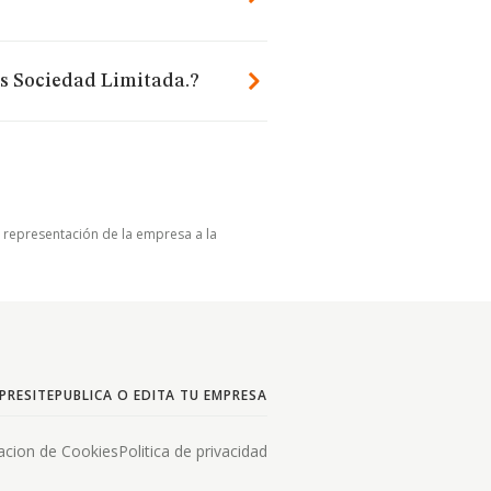
s Sociedad Limitada.?
u representación de la empresa a la
PRESITE
PUBLICA O EDITA TU EMPRESA
acion de Cookies
Politica de privacidad