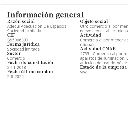
Información general
Razón social
Objeto social
Adequi Adecuacion De Espacios
Otro comercio al por meno
Sociedad Limitada.
nuevos en establecimient
CIF
Actividad
B95906897
Comercio al por menor de
oficina)
Forma jurídica
Sociedad limitada
Actividad CNAE
4755 - Comercio al por m
Sector
Comercio
aparatos de iluminación, v
artículos de uso domésti
Fecha de constitución
24-1-2018
Estado de la empresa
Viva
Fecha último cambio
2-8-2026