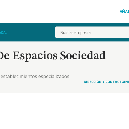
AÑA
Buscar
ADA.
e Espacios Sociedad
 establecimientos especializados
DIRECCIÓN Y CONTACTO
IN