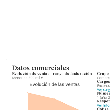
Datos comerciales
Evolución de ventas - rango de facturación
Grupo 
Menor de 300 mil €
Comerc
Cargos
Evolución de las ventas
Encontr
Ver car
Númer
1 (año 
Respon
Ver Inf
Cotiza