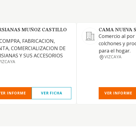
RSIANAS MUÑOZ CASTILLO
CAMA NUEVA 
Comercio al por
 COMPRA, FABRICACION,
colchones y prod
NTA, COMERCIALIZACION DE
para el hogar.
RSIANAS Y SUS ACCESORIOS
VIZCAYA
VIZCAYA
VER INFORME
VER FICHA
VER INFORME