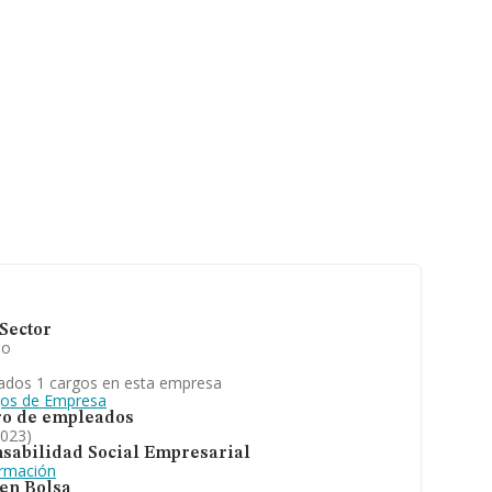
Sector
io
ados 1 cargos en esta empresa
gos de Empresa
o de empleados
2023)
sabilidad Social Empresarial
ormación
 en Bolsa