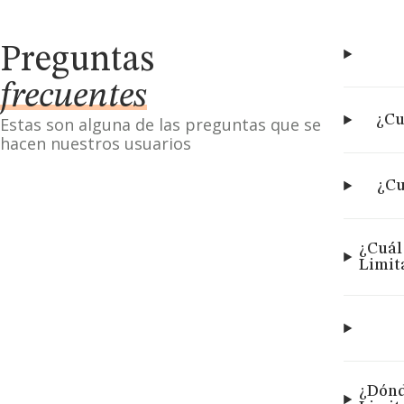
Preguntas
frecuentes
¿Cu
Estas son alguna de las preguntas que se
hacen nuestros usuarios
¿Cu
¿Cuál
Limit
¿Dónd