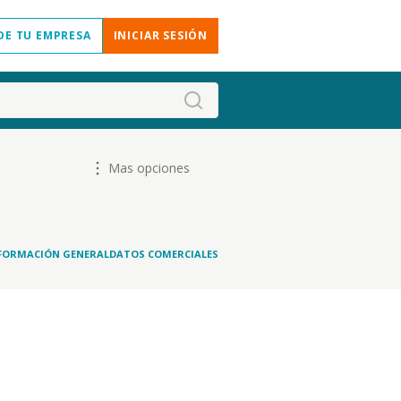
DE TU EMPRESA
INICIAR SESIÓN
Mas opciones
FORMACIÓN GENERAL
DATOS COMERCIALES