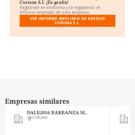
Coruna S.l. ¡Es gratis!
Regístrate en eInforma y te regalamos el
Informe Ampliado de esta empresa.
VER INFORME AMPLIADO DE ADEQUO
CORUNA S.L.
Empresas similares
Empresas similares
DALE2016 BARBANZA SL.
CORUNA