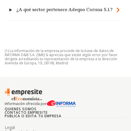
¿A qué sector pertenece Adequo Coruna S.l.?
(1) La información de la empresa procede de la base de datos de
INFORMA D&B S.A. (SME) Si aprecias que existe algún error por favor
dirígete acreditando tu representación de la empresa a la dirección
Avenida de Europa, 19, 28108, Madrid.
Información ofrecida por
QUIENES SOMOS
CONTACTO EMPRESITE
PUBLICA O EDITA TU EMPRESA
Legal