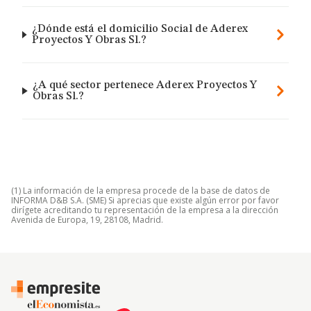
¿Dónde está el domicilio Social de Aderex
Proyectos Y Obras Sl.?
¿A qué sector pertenece Aderex Proyectos Y
Obras Sl.?
(1) La información de la empresa procede de la base de datos de
INFORMA D&B S.A. (SME) Si aprecias que existe algún error por favor
dirígete acreditando tu representación de la empresa a la dirección
Avenida de Europa, 19, 28108, Madrid.