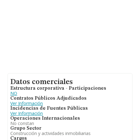
los empleados de media son 2; la antigüedad alcanza
los 17 años desde la constitución.
Datos comerciales
Estructura corporativa - Participaciones
NO
Contratos Públicos Adjudicados
Ver Información
Incidencias de Fuentes Públicas
Ver Información
Operaciones Internacionales
No constan
Grupo Sector
Construcción y actividades inmobiliarias
Cargos