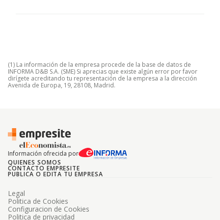
(1) La información de la empresa procede de la base de datos de
INFORMA D&B S.A. (SME) Si aprecias que existe algún error por favor
dirígete acreditando tu representación de la empresa a la dirección
Avenida de Europa, 19, 28108, Madrid.
Información ofrecida por
QUIENES SOMOS
CONTACTO EMPRESITE
PUBLICA O EDITA TU EMPRESA
Legal
Politica de Cookies
Configuracion de Cookies
Politica de privacidad