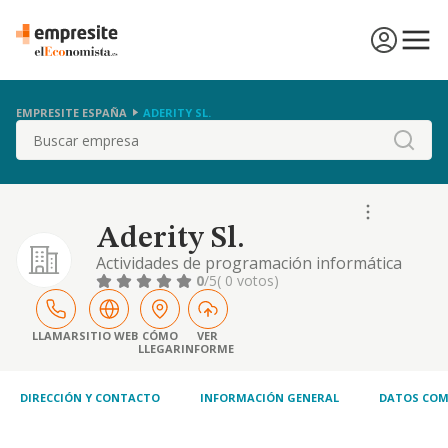
EMPRESITE ESPAÑA
ADERITY SL.
Buscar
Aderity Sl.
Actividades de programación informática
0
/5
( 0 votos)
LLAMAR
SITIO WEB
CÓMO
VER
LLEGAR
INFORME
DIRECCIÓN Y CONTACTO
INFORMACIÓN GENERAL
DATOS COM