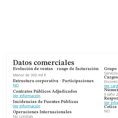
Datos comerciales
Evolución de ventas - rango de facturación
Grupo 
Servicio
Menor de 300 mil €
Cargos
Encontr
Estructura corporativa - Participaciones
NO
Ver carg
Númer
Contratos Públicos Adjudicados
0 (año 
Ver Información
Respon
Incidencias de Fuentes Públicas
Ver Inf
Ver Información
Cotiza
NO
Operaciones Internacionales
No constan