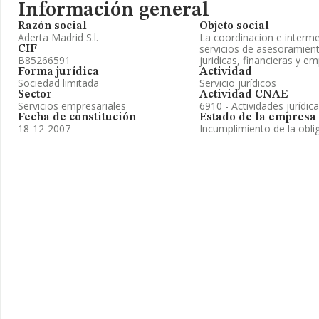
Información general
Razón social
Objeto social
Aderta Madrid S.l.
La coordinacion e interme
servicios de asesoramient
CIF
B85266591
juridicas, financieras y em
Forma jurídica
Actividad
Sociedad limitada
Servicio jurídicos
Sector
Actividad CNAE
Servicios empresariales
6910 - Actividades jurídic
Fecha de constitución
Estado de la empresa
18-12-2007
Incumplimiento de la obli