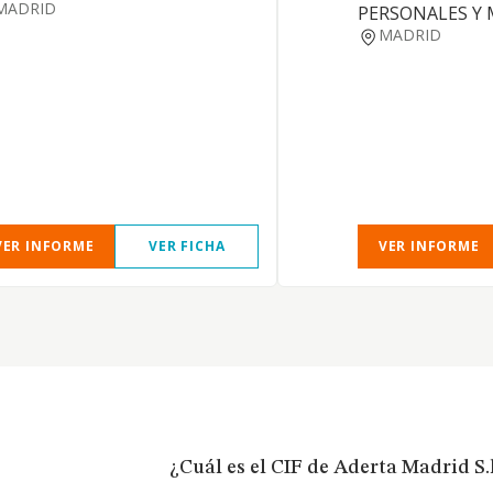
MADRID
PERSONALES Y 
MADRID
VER INFORME
VER FICHA
VER INFORME
¿Cuál es el CIF de Aderta Madrid S.l