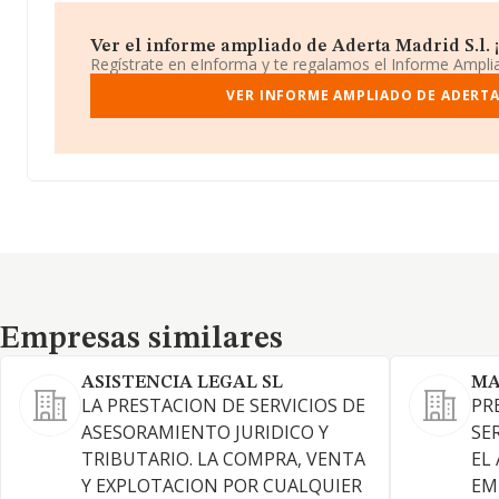
Ver el informe ampliado de Aderta Madrid S.l. ¡
Regístrate en eInforma y te regalamos el Informe Ampl
VER INFORME AMPLIADO DE ADERTA
Empresas similares
Empresas similares
ASISTENCIA LEGAL SL
MA
LA PRESTACION DE SERVICIOS DE
PR
ASESORAMIENTO JURIDICO Y
SE
TRIBUTARIO. LA COMPRA, VENTA
EL
Y EXPLOTACION POR CUALQUIER
EM