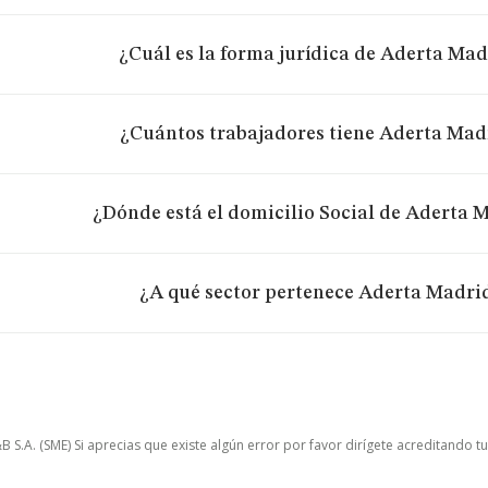
¿Cuál es la forma jurídica de Aderta Madr
¿Cuántos trabajadores tiene Aderta Madr
¿Dónde está el domicilio Social de Aderta M
¿A qué sector pertenece Aderta Madrid
.A. (SME) Si aprecias que existe algún error por favor dirígete acreditando t