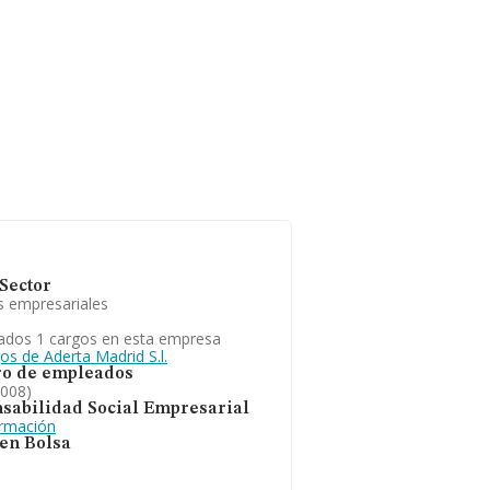
Sector
s empresariales
ados 1 cargos en esta empresa
os de Aderta Madrid S.l.
o de empleados
2008)
sabilidad Social Empresarial
ormación
 en Bolsa