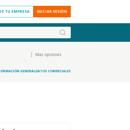
DE TU EMPRESA
INICIAR SESIÓN
Mas opciones
FORMACIÓN GENERAL
DATOS COMERCIALES