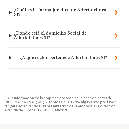
¿Cuál es la forma jurídica de Adertairlines
Sl?
¿Dónde está el domicilio Social de
Adertairlines Sl?
¿A qué sector pertenece Adertairlines Sl?
(1) La información de la empresa procede de la base de datos de
INFORMA D&B S.A. (SME) Si aprecias que existe algún error por favor
dirígete acreditando tu representación de la empresa a la dirección
Avenida de Europa, 19, 28108, Madrid.