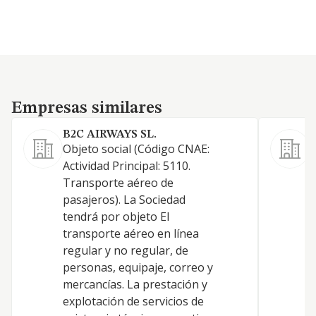
Empresas similares
Empresas similares
B2C AIRWAYS SL.
Objeto social (Código CNAE:
T
Actividad Principal: 5110.
p
Transporte aéreo de
pasajeros). La Sociedad
tendrá por objeto El
transporte aéreo en línea
regular y no regular, de
personas, equipaje, correo y
mercancías. La prestación y
explotación de servicios de