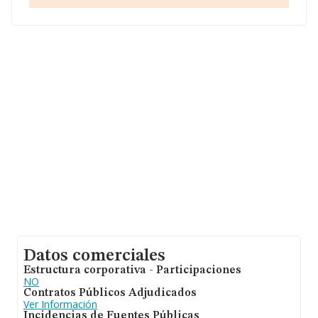
la constitución. Los empleados de media son 49.
Datos comerciales
Estructura corporativa - Participaciones
NO
Contratos Públicos Adjudicados
Ver Información
Incidencias de Fuentes Públicas