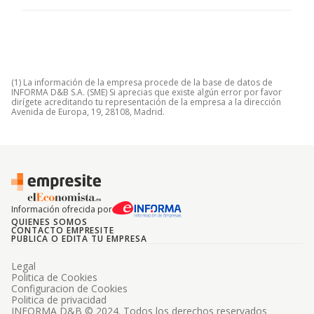
(1) La información de la empresa procede de la base de datos de
INFORMA D&B S.A. (SME) Si aprecias que existe algún error por favor
dirígete acreditando tu representación de la empresa a la dirección
Avenida de Europa, 19, 28108, Madrid.
Información ofrecida por
QUIENES SOMOS
CONTACTO EMPRESITE
PUBLICA O EDITA TU EMPRESA
Legal
Politica de Cookies
Configuracion de Cookies
Politica de privacidad
INFORMA D&B © 2024. Todos los derechos reservados