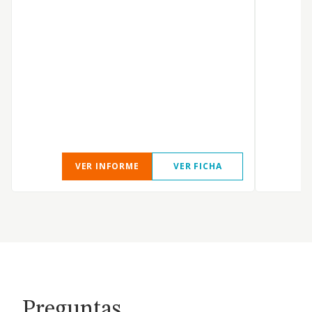
VER INFORME
VER FICHA
Preguntas