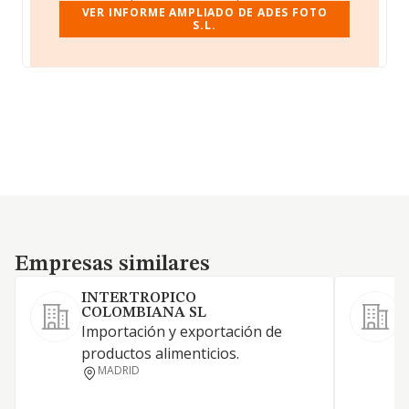
VER INFORME AMPLIADO DE ADES FOTO
S.L.
Empresas similares
Empresas similares
INTERTROPICO
COLOMBIANA SL
Importación y exportación de
C
productos alimenticios.
s
MADRID