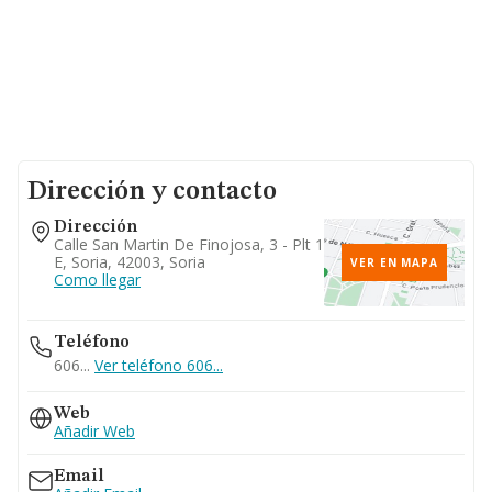
Dirección y contacto
Dirección
Calle San Martin De Finojosa, 3 - Plt 1
E, Soria, 42003, Soria
VER EN MAPA
Como llegar
Teléfono
606...
Ver teléfono 606...
Web
Añadir Web
Email