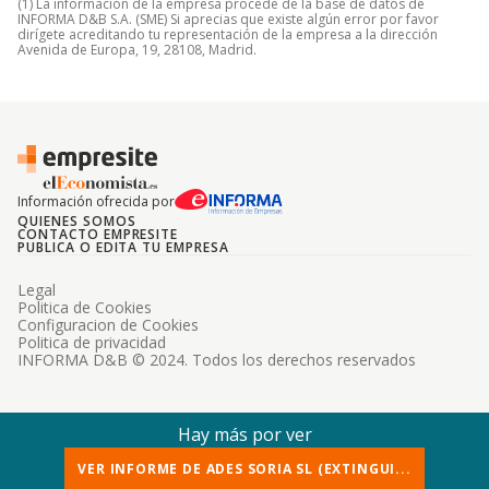
(1) La información de la empresa procede de la base de datos de
INFORMA D&B S.A. (SME) Si aprecias que existe algún error por favor
dirígete acreditando tu representación de la empresa a la dirección
Avenida de Europa, 19, 28108, Madrid.
Información ofrecida por
QUIENES SOMOS
CONTACTO EMPRESITE
PUBLICA O EDITA TU EMPRESA
Legal
Politica de Cookies
Configuracion de Cookies
Politica de privacidad
INFORMA D&B © 2024. Todos los derechos reservados
Hay más por ver
VER INFORME DE ADES SORIA SL (EXTINGUI...