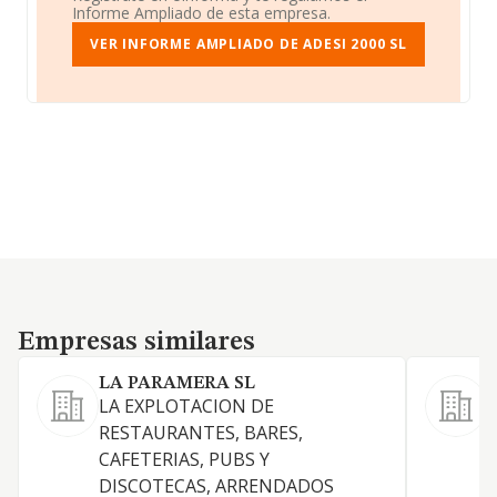
Informe Ampliado de esta empresa.
VER INFORME AMPLIADO DE ADESI 2000 SL
Empresas similares
Empresas similares
LA PARAMERA SL
LA EXPLOTACION DE
RESTAURANTES, BARES,
E
CAFETERIAS, PUBS Y
c
DISCOTECAS, ARRENDADOS
d