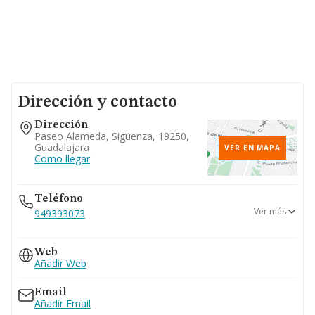
Dirección y contacto
Dirección
Paseo Alameda, Sigüenza, 19250,
Guadalajara
VER EN MAPA
Como llegar
Teléfono
Ver más
949393073
949390611
Web
Añadir Web
Email
Añadir Email