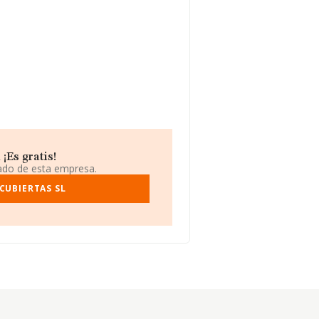
¡Es gratis!
iado de esta empresa.
CUBIERTAS SL