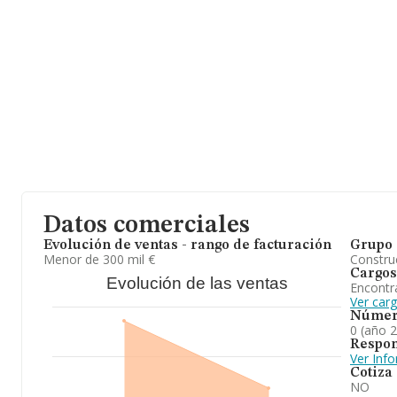
Datos comerciales
Evolución de ventas - rango de facturación
Grupo 
Menor de 300 mil €
Construc
Cargos
Evolución de las ventas
Encontr
Ver carg
Númer
0 (año 
Respon
Ver Inf
Cotiza
NO