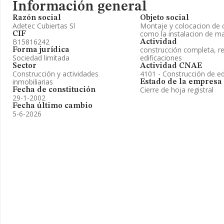
Información general
Razón social
Objeto social
Adetec Cubiertas Sl
Montaje y colocacion de c
como la instalacion de mat
CIF
B15816242
Actividad
construcción completa, r
Forma jurídica
Sociedad limitada
edificaciones
Sector
Actividad CNAE
Construcción y actividades
4101 - Construcción de edi
inmobiliarias
Estado de la empresa
Cierre de hoja registral
Fecha de constitución
29-1-2002
Fecha último cambio
5-6-2026