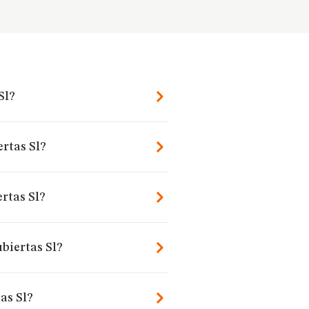
Sl?
ertas Sl?
rtas Sl?
biertas Sl?
as Sl?