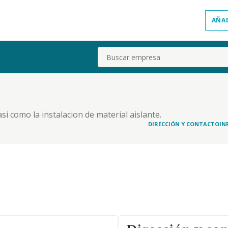
AÑA
Buscar
si como la instalacion de material aislante.
DIRECCIÓN Y CONTACTO
IN