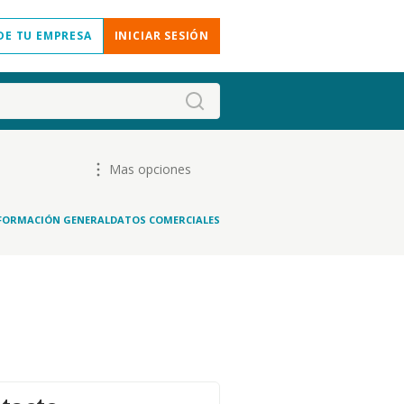
DE TU EMPRESA
INICIAR SESIÓN
Mas opciones
FORMACIÓN GENERAL
DATOS COMERCIALES