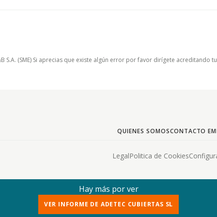
.A. (SME) Si aprecias que existe algún error por favor dirígete acreditando t
QUIENES SOMOS
CONTACTO EM
Legal
Politica de Cookies
Configur
Hay más por ver
VER INFORME DE ADETEC CUBIERTAS SL