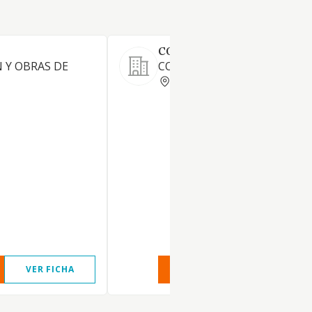
CONSTRUCCIONES TUÑAS 
 Y OBRAS DE
CONSTRUCCION.
CORUNA
VER FICHA
VER INFORME
VER FIC