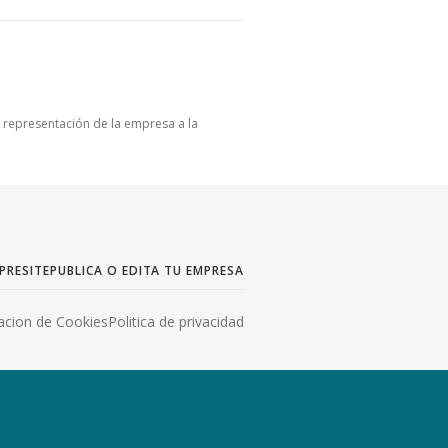
u representación de la empresa a la
PRESITE
PUBLICA O EDITA TU EMPRESA
acion de Cookies
Politica de privacidad