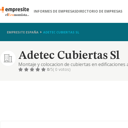
INFORMES DE EMPRESAS
DIRECTORIO DE EMPRESAS
EMPRESITE ESPAÑA
ADETEC CUBIERTAS SL
Adetec Cubiertas Sl
Montaje y colocacion de cubiertas en edificaciones a
0
/5
( 0 votos)