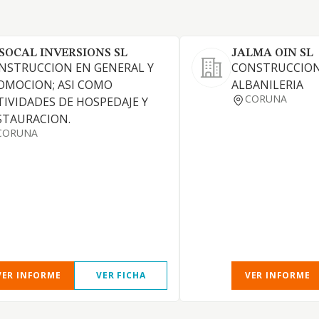
SOCAL INVERSIONS SL
JALMA OIN SL
NSTRUCCION EN GENERAL Y
CONSTRUCCION
OMOCION; ASI COMO
ALBANILERIA
CORUNA
TIVIDADES DE HOSPEDAJE Y
STAURACION.
CORUNA
VER INFORME
VER FICHA
VER INFORME