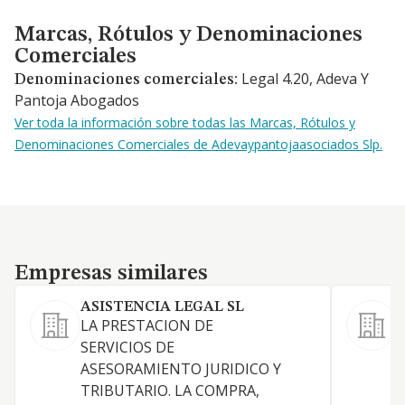
Marcas, Rótulos y Denominaciones Comerciales
Marcas, Rótulos y Denominaciones
Comerciales
Legal 4.20, Adeva Y
Denominaciones comerciales:
Pantoja Abogados
Ver toda la información sobre todas las Marcas, Rótulos y
Denominaciones Comerciales de Adevaypantojaasociados Slp.
Empresas similares
Empresas similares
ASISTENCIA LEGAL SL
LA PRESTACION DE
SERVICIOS DE
D
ASESORAMIENTO JURIDICO Y
TRIBUTARIO. LA COMPRA,