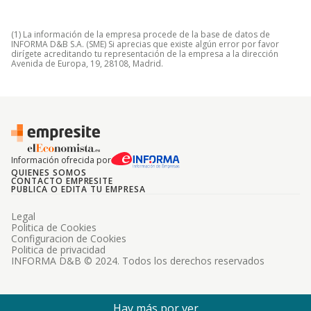
(1) La información de la empresa procede de la base de datos de
INFORMA D&B S.A. (SME) Si aprecias que existe algún error por favor
dirígete acreditando tu representación de la empresa a la dirección
Avenida de Europa, 19, 28108, Madrid.
Información ofrecida por
QUIENES SOMOS
CONTACTO EMPRESITE
PUBLICA O EDITA TU EMPRESA
Legal
Politica de Cookies
Configuracion de Cookies
Politica de privacidad
INFORMA D&B © 2024. Todos los derechos reservados
Hay más por ver