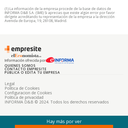
(1) La información de la empresa procede de la base de datos de
INFORMA D&B S.A. (SME) Si aprecias que existe algún error por favor
dirígete acreditando tu representación de la empresa a la dirección
Avenida de Europa, 19, 28108, Madrid.
Información ofrecida por
QUIENES SOMOS
CONTACTO EMPRESITE
PUBLICA O EDITA TU EMPRESA
Legal
Politica de Cookies
Configuracion de Cookies
Politica de privacidad
INFORMA D&B © 2024. Todos los derechos reservados
Hay más por ver