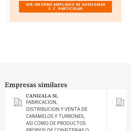
VER INFORME AMPLIADO DE ADEXIOMAR
S. C. PARTICULAR
Empresas similares
Empresas similares
CANIZALA SL
FABRICACION,
L
DISTRIBUCION Y VENTA DE
CARAMELOS Y TURRONES,
ASI COMO DE PRODUCTOS
PROPIOS DE CONFITERIAS O