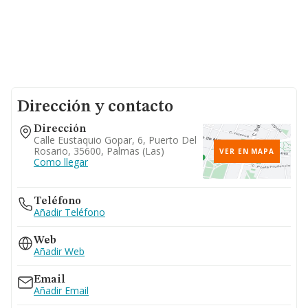
Dirección y contacto
Dirección
Calle Eustaquio Gopar, 6, Puerto Del
Rosario, 35600, Palmas (las)
VER EN MAPA
Como llegar
Teléfono
Añadir Teléfono
Web
Añadir Web
Email
Añadir Email