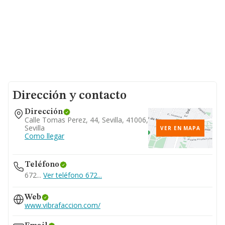
Dirección y contacto
Dirección
Calle Tomas Perez, 44, Sevilla, 41006,
Sevilla
VER EN MAPA
Como llegar
Teléfono
672...
Ver teléfono 672...
Web
www.vibrafaccion.com/