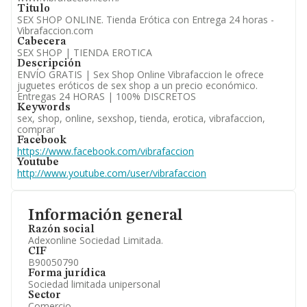
Titulo
SEX SHOP ONLINE. Tienda Erótica con Entrega 24 horas -
Vibrafaccion.com
Cabecera
SEX SHOP | TIENDA EROTICA
Descripción
ENVÍO GRATIS | Sex Shop Online Vibrafaccion le ofrece
juguetes eróticos de sex shop a un precio económico.
Entregas 24 HORAS | 100% DISCRETOS
Keywords
sex, shop, online, sexshop, tienda, erotica, vibrafaccion,
comprar
Facebook
https://www.facebook.com/vibrafaccion
Youtube
http://www.youtube.com/user/vibrafaccion
Información general
Razón social
Adexonline Sociedad Limitada.
CIF
B90050790
Forma jurídica
Sociedad limitada unipersonal
Sector
Comercio