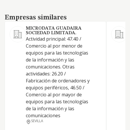
Empresas similares
Empresas similares
MICRODATA GUADAIRA
SOCIEDAD LIMITADA.
C
Actividad principal: 47.40 /
e
Comercio al por menor de
t
equipos para las tecnologías
f
de la información y las
comunicaciones. Otras
actividades: 26.20 /
Fabricación de ordenadores y
equipos periféricos, 46.50 /
Comercio al por mayor de
equipos para las tecnologías
de la información y las
comunicaciones
SEVILLA