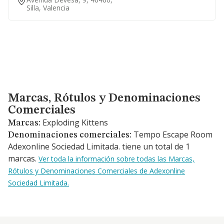
Silla, Valencia
Marcas, Rótulos y Denominaciones Comerciales
Marcas, Rótulos y Denominaciones
Comerciales
Exploding Kittens
Marcas:
Tempo Escape Room
Denominaciones comerciales:
Adexonline Sociedad Limitada. tiene un total de 1
marcas.
Ver toda la información sobre todas las Marcas,
Rótulos y Denominaciones Comerciales de Adexonline
Sociedad Limitada.