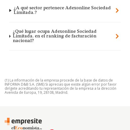
¿A qué sector pertenece Adexonline Sociedad
Limitada.?
¿Qué lugar ocupa Adexonline Sociedad
Limitada. en el ranking de facturación
nacional?
(1) La información de la empresa procede de la base de datos de
INFORMA D&B S.A. (SME) Si aprecias que existe algún error por favor
dirígete acreditando tu representación de la empresa a la dirección
Avenida de Europa, 19, 28108, Madrid.