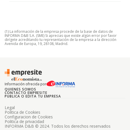
(1) La información de la empresa procede de la base de datos de
INFORMA D&B S.A. (SME) Si aprecias que existe algún error por favor
dirígete acreditando tu representación de la empresa a la dirección
Avenida de Europa, 19, 28108, Madrid.
Información ofrecida por
QUIENES SOMOS
CONTACTO EMPRESITE
PUBLICA O EDITA TU EMPRESA
Legal
Politica de Cookies
Configuracion de Cookies
Politica de privacidad
INFORMA D&B © 2024. Todos los derechos reservados