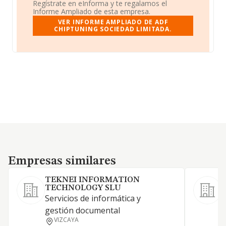
Regístrate en eInforma y te regalamos el
Informe Ampliado de esta empresa.
VER INFORME AMPLIADO DE ADF
CHIPTUNING SOCIEDAD LIMITADA.
Empresas similares
Empresas similares
TEKNEI INFORMATION
TECHNOLOGY SLU
Servicios de informática y
gestión documental
D
VIZCAYA