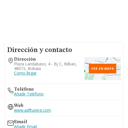
Dirección y contacto
Dirección
Plaza Landabaso, 4 - Bj C, Bilbao,
48015, Bizkaia
VER EN MAPA
Como llegar
Teléfono
Añadir Teléfono
Web
www.adftuning.com
Email
Añadir Email