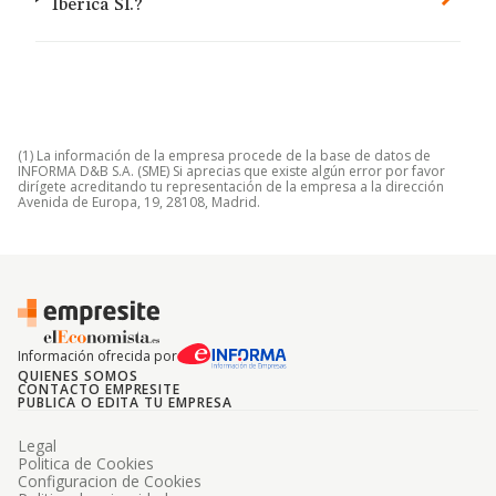
Iberica Sl.?
(1) La información de la empresa procede de la base de datos de
INFORMA D&B S.A. (SME) Si aprecias que existe algún error por favor
dirígete acreditando tu representación de la empresa a la dirección
Avenida de Europa, 19, 28108, Madrid.
Información ofrecida por
QUIENES SOMOS
CONTACTO EMPRESITE
PUBLICA O EDITA TU EMPRESA
Legal
Politica de Cookies
Configuracion de Cookies