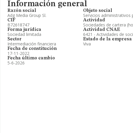
Información general
Razón social
Objeto social
Adg Media Group Sl.
Servicios administrativos
CIF
Actividad
B72618747
Sociedades de cartera (ho
Forma jurídica
Actividad CNAE
Sociedad limitada
6421 - Actividades de soc
Sector
Estado de la empresa
Intermediación financiera
Viva
Fecha de constitución
17-11-2022
Fecha último cambio
5-6-2026