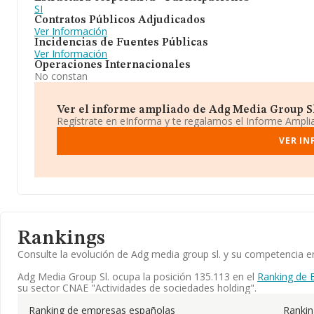
SI
Contratos Públicos Adjudicados
Ver Información
Incidencias de Fuentes Públicas
Ver Información
Operaciones Internacionales
No constan
Ver el informe ampliado de Adg Media Group Sl.
Regístrate en eInforma y te regalamos el Informe Ampl
VER IN
Rankings
Consulte la evolución de Adg media group sl. y su competencia
Adg Media Group Sl. ocupa la posición 135.113 en el
Ranking de 
su sector CNAE "Actividades de sociedades holding".
Ranking de empresas españolas
Ranki