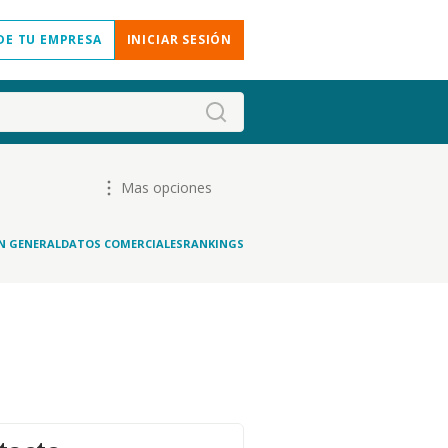
DE TU EMPRESA
INICIAR SESIÓN
Mas opciones
N GENERAL
DATOS COMERCIALES
RANKINGS