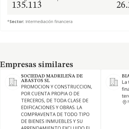
135.113
26
*
Sector:
Intermediación financiera
Empresas similares
Empresas similares
SOCIEDAD MADRILEÑA DE
BI
ABASTOS SL
La 
PROMOCION Y CONSTRUCCION,
fin
POR CUENTA PROPIA O DE
ter
TERCEROS, DE TODA CLASE DE
EDIFICACIONES Y OBRAS. LA
COMPRAVENTA DE TODO TIPO
DE BIENES INMUEBLES Y SU
ARRENDAMIENTO EXCLUIDO EL