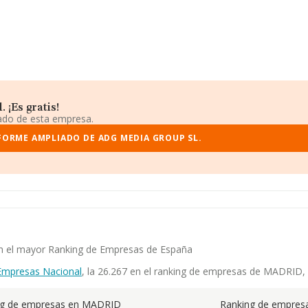
 ¡Es gratis!
iado de esta empresa.
FORME AMPLIADO DE ADG MEDIA GROUP SL.
 en el mayor Ranking de Empresas de España
Empresas Nacional
, la 26.267 en el ranking de empresas de MADRID, y
ng de empresas en MADRID
Ranking de empresa