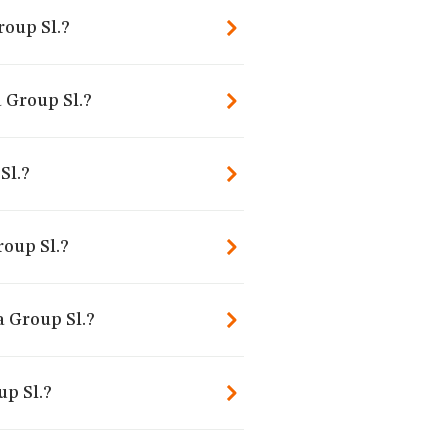
roup Sl.?
 Group Sl.?
Sl.?
oup Sl.?
a Group Sl.?
p Sl.?