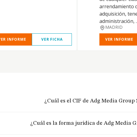
arrendamiento d
adquisición, ten
administración, ..
MADRID
VER INFORME
VER FICHA
VER INFORME
¿Cuál es el CIF de Adg Media Group 
¿Cuál es la forma jurídica de Adg Media G