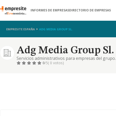
INFORMES DE EMPRESAS
DIRECTORIO DE EMPRESAS
EMPRESITE ESPAÑA
ADG MEDIA GROUP SL.
Adg Media Group Sl.
Servicios administrativos para empresas del grupo.
0
/5
( 0 votos)