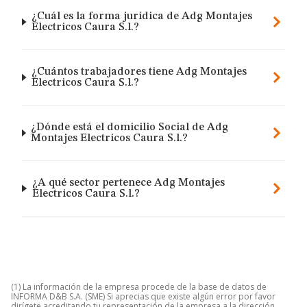
¿Cuál es la forma jurídica de Adg Montajes
Electricos Caura S.l.?
¿Cuántos trabajadores tiene Adg Montajes
Electricos Caura S.l.?
¿Dónde está el domicilio Social de Adg
Montajes Electricos Caura S.l.?
¿A qué sector pertenece Adg Montajes
Electricos Caura S.l.?
(1) La información de la empresa procede de la base de datos de
INFORMA D&B S.A. (SME) Si aprecias que existe algún error por favor
dirígete acreditando tu representación de la empresa a la dirección