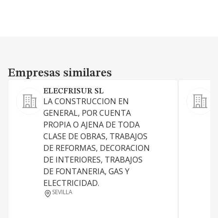
Empresas similares
Empresas similares
ELECFRISUR SL
LA CONSTRUCCION EN
O
GENERAL, POR CUENTA
p
PROPIA O AJENA DE TODA
a
CLASE DE OBRAS, TRABAJOS
f
DE REFORMAS, DECORACION
p
DE INTERIORES, TRABAJOS
e
DE FONTANERIA, GAS Y
ELECTRICIDAD.
SEVILLA