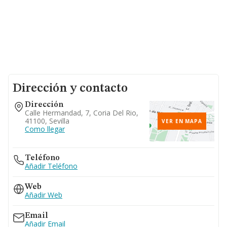
Dirección y contacto
Dirección
Calle Hermandad, 7, Coria Del Rio,
41100, Sevilla
VER EN MAPA
Como llegar
Teléfono
Añadir Teléfono
Web
Añadir Web
Email
Añadir Email