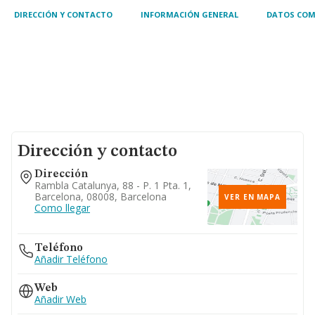
DIRECCIÓN Y CONTACTO
INFORMACIÓN GENERAL
DATOS COM
Dirección y contacto
Dirección
Rambla Catalunya, 88 - P. 1 Pta. 1,
Barcelona, 08008, Barcelona
VER EN MAPA
Como llegar
Teléfono
Añadir Teléfono
Web
Añadir Web