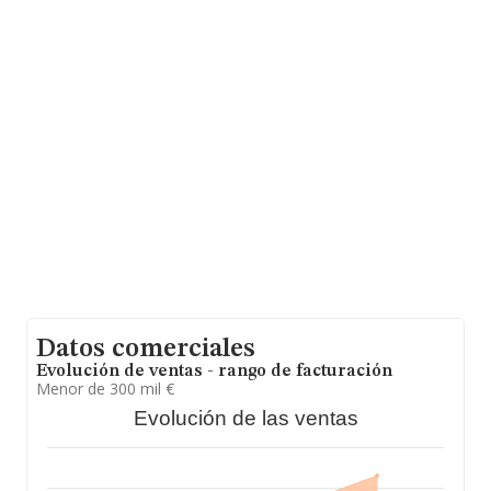
media de empleados es de 11. La antigüedad desde la
constitución es de 18 años.
Datos comerciales
Evolución de ventas - rango de facturación
Menor de 300 mil €
Evolución de las ventas