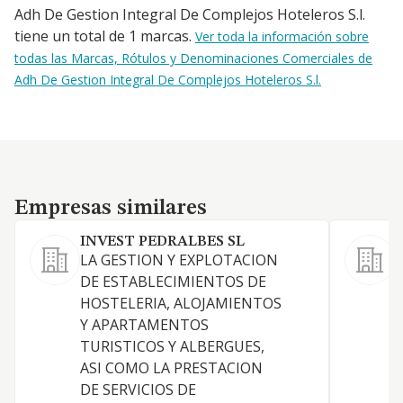
Adh De Gestion Integral De Complejos Hoteleros S.l.
tiene un total de 1 marcas.
Ver toda la información sobre
todas las Marcas, Rótulos y Denominaciones Comerciales de
Adh De Gestion Integral De Complejos Hoteleros S.l.
Empresas similares
Empresas similares
INVEST PEDRALBES SL
9
LA GESTION Y EXPLOTACION
G
DE ESTABLECIMIENTOS DE
h
HOSTELERIA, ALOJAMIENTOS
Y APARTAMENTOS
TURISTICOS Y ALBERGUES,
ASI COMO LA PRESTACION
DE SERVICIOS DE