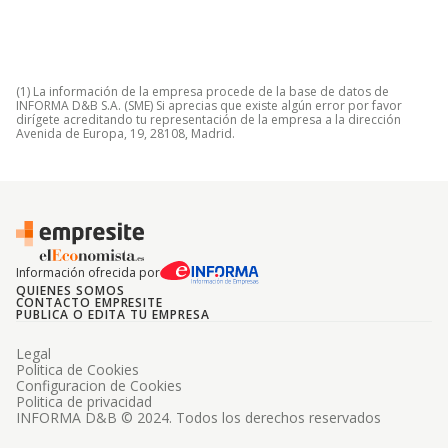
(1) La información de la empresa procede de la base de datos de
INFORMA D&B S.A. (SME) Si aprecias que existe algún error por favor
dirígete acreditando tu representación de la empresa a la dirección
Avenida de Europa, 19, 28108, Madrid.
Información ofrecida por
QUIENES SOMOS
CONTACTO EMPRESITE
PUBLICA O EDITA TU EMPRESA
Legal
Politica de Cookies
Configuracion de Cookies
Politica de privacidad
INFORMA D&B © 2024. Todos los derechos reservados