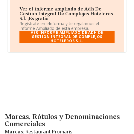
Ver el informe ampliado de Adh De
Gestion Integral De Complejos Hoteleros
S.l. ¡Es gratis!
Regístrate en eInforma y te regalamos el
Informe Ampliado de esta empresa.
VER INFORME AMPLIADO DE ADH DE
GESTION INTEGRAL DE COMPLEJOS
HOTELEROS S.L.
Marcas, Rótulos y Denominaciones Comerciales
Marcas, Rótulos y Denominaciones
Comerciales
Restaurant Promaris
Marcas: