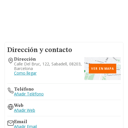
Dirección y contacto
Dirección
Calle Del Bruc, 122, Sabadell, 08203,
Barcelona
VER EN MAPA
Como llegar
Teléfono
Añadir Teléfono
Web
Añadir Web
Email
Añadir Email