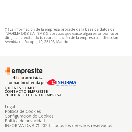
(1) La información de la empresa procede de la base de datos de
INFORMA D&B S.A. (SME) Si aprecias que existe algún error por favor
dirígete acreditando tu representación de la empresa a la dirección
Avenida de Europa, 19, 28108, Madrid.
Información ofrecida por
QUIENES SOMOS
CONTACTO EMPRESITE
PUBLICA O EDITA TU EMPRESA
Legal
Politica de Cookies
Configuracion de Cookies
Politica de privacidad
INFORMA D&B © 2024. Todos los derechos reservados