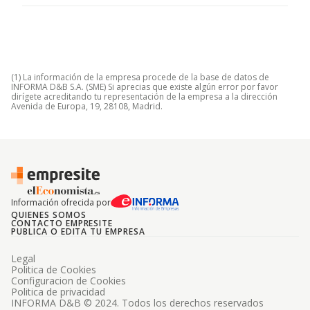
(1) La información de la empresa procede de la base de datos de
INFORMA D&B S.A. (SME) Si aprecias que existe algún error por favor
dirígete acreditando tu representación de la empresa a la dirección
Avenida de Europa, 19, 28108, Madrid.
Información ofrecida por
QUIENES SOMOS
CONTACTO EMPRESITE
PUBLICA O EDITA TU EMPRESA
Legal
Politica de Cookies
Configuracion de Cookies
Politica de privacidad
INFORMA D&B © 2024. Todos los derechos reservados