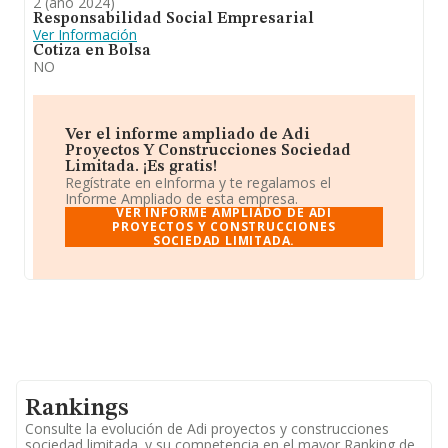
2 (año 2024)
Responsabilidad Social Empresarial
Ver Información
Cotiza en Bolsa
NO
Ver el informe ampliado de Adi
Proyectos Y Construcciones Sociedad
Limitada. ¡Es gratis!
Regístrate en eInforma y te regalamos el
Informe Ampliado de esta empresa.
VER INFORME AMPLIADO DE ADI
PROYECTOS Y CONSTRUCCIONES
SOCIEDAD LIMITADA.
Rankings
Consulte la evolución de Adi proyectos y construcciones
sociedad limitada. y su competencia en el mayor Ranking de