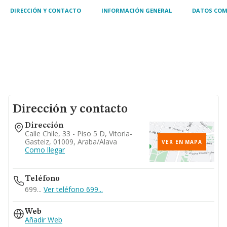
DIRECCIÓN Y CONTACTO
INFORMACIÓN GENERAL
DATOS COM
Dirección y contacto
Dirección
Calle Chile, 33 - Piso 5 D, Vitoria-
Gasteiz, 01009, Araba/alava
VER EN MAPA
Como llegar
Teléfono
699...
Ver teléfono 699...
Web
Añadir Web