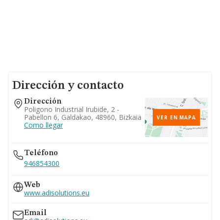
Dirección y contacto
Dirección
Poligono Industrial Irubide, 2 -
Pabellon 6, Galdakao, 48960, Bizkaia
VER EN MAPA
Como llegar
Teléfono
946854300
Web
www.adisolutions.eu
Email