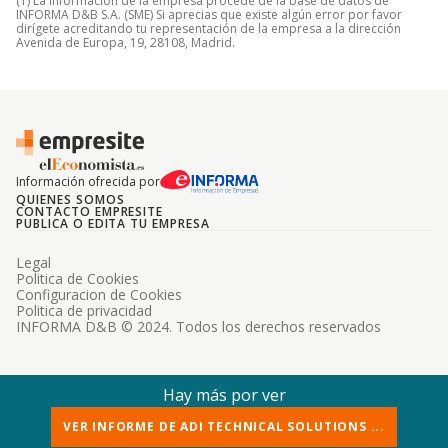
(1) La información de la empresa procede de la base de datos de
INFORMA D&B S.A. (SME) Si aprecias que existe algún error por favor
dirígete acreditando tu representación de la empresa a la dirección
Avenida de Europa, 19, 28108, Madrid.
Información ofrecida por
QUIENES SOMOS
CONTACTO EMPRESITE
PUBLICA O EDITA TU EMPRESA
Legal
Politica de Cookies
Configuracion de Cookies
Politica de privacidad
INFORMA D&B © 2024. Todos los derechos reservados
Hay más por ver
VER INFORME DE ADI TECHNICAL SOLUTIONS ...