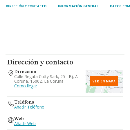
DIRECCIÓN Y CONTACTO
INFORMACIÓN GENERAL
DATOS COM
Dirección y contacto
Dirección
Calle Regata Cutty Sark, 25 - Bj, A
Coruña, 15002, La Coruña
VER EN MAPA
Como llegar
Teléfono
Añadir Teléfono
Web
Añadir Web