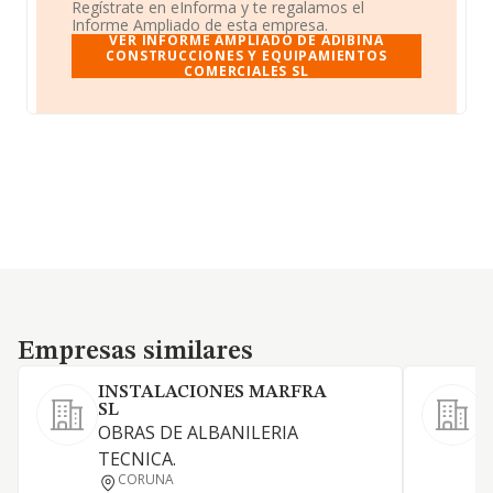
Regístrate en eInforma y te regalamos el
Informe Ampliado de esta empresa.
VER INFORME AMPLIADO DE ADIBINA
CONSTRUCCIONES Y EQUIPAMIENTOS
COMERCIALES SL
Empresas similares
Empresas similares
INSTALACIONES MARFRA
Z
SL
OBRAS DE ALBANILERIA
TECNICA.
CORUNA