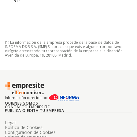
Sl?
(1) La información de la empresa procede de la base de datos de
INFORMA D&B S.A. (SME) Si aprecias que existe algún error por favor
dirígete acreditando tu representación de la empresa a la dirección
Avenida de Europa, 19, 28108, Madrid.
Información ofrecida por
QUIENES SOMOS
CONTACTO EMPRESITE
PUBLICA O EDITA TU EMPRESA
Legal
Politica de Cookies
Configuracion de Cookies