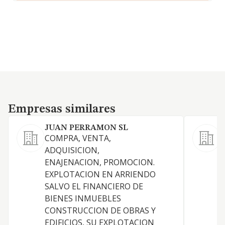
Empresas similares
Empresas similares
JUAN PERRAMON SL
COMPRA, VENTA,
C
ADQUISICION,
d
ENAJENACION, PROMOCION.
EXPLOTACION EN ARRIENDO
SALVO EL FINANCIERO DE
BIENES INMUEBLES
CONSTRUCCION DE OBRAS Y
EDIFICIOS, SU EXPLOTACION