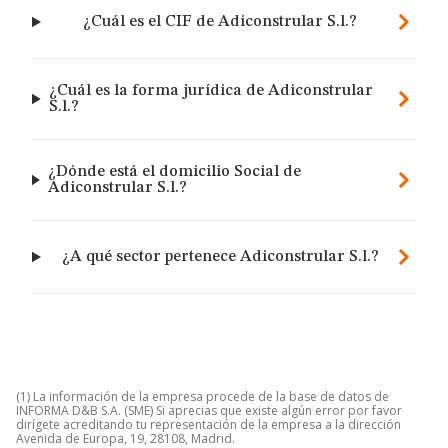
¿Cuál es el CIF de Adiconstrular S.l.?
¿Cuál es la forma jurídica de Adiconstrular
S.l.?
¿Dónde está el domicilio Social de
Adiconstrular S.l.?
¿A qué sector pertenece Adiconstrular S.l.?
(1) La información de la empresa procede de la base de datos de
INFORMA D&B S.A. (SME) Si aprecias que existe algún error por favor
dirígete acreditando tu representación de la empresa a la dirección
Avenida de Europa, 19, 28108, Madrid.