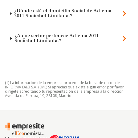
¿Dónde está el domicilio Social de Adiema
2011 Sociedad Limitada.?
¿A qué sector pertenece Adiema 2011
Sociedad Limitada.?
(1) La información de la empresa procede de la base de datos de
INFORMA D&B S.A. (SME) Si aprecias que existe algún error por favor
dirígete acreditando tu representación de la empresa a la dirección
Avenida de Europa, 19, 28108, Madrid.