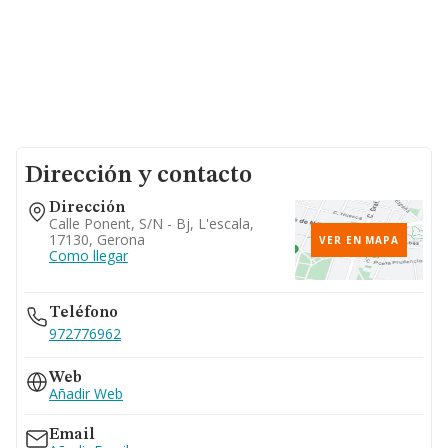
Dirección y contacto
Dirección
Calle Ponent, S/n - Bj, L'escala,
17130, Gerona
VER EN MAPA
Como llegar
Teléfono
972776962
Web
Añadir Web
Email