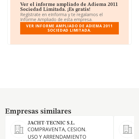
Ver el informe ampliado de Adiema 2011
Sociedad Limitada. ¡Es gratis!
Regístrate en eInforma y te regalamos el
Informe Ampliado de esta empresa.
VER INFORME AMPLIADO DE ADIEMA 2011
SOCIEDAD LIMITADA.
Empresas similares
Empresas similares
JACHT-TECNIC S.L.
COMPRAVENTA, CESION.
C
USO Y ARRENDAMIENTO
a