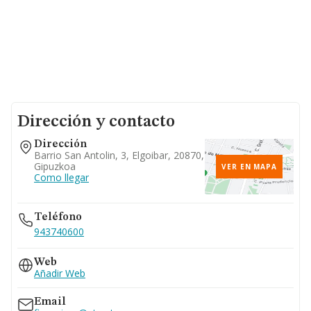
Dirección y contacto
Dirección
Barrio San Antolin, 3, Elgoibar, 20870,
Gipuzkoa
VER EN MAPA
Como llegar
Teléfono
943740600
Web
Añadir Web
Email