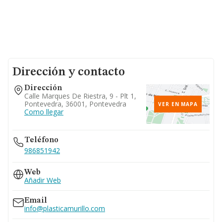
Dirección y contacto
Dirección
Calle Marques De Riestra, 9 - Plt 1,
Pontevedra, 36001, Pontevedra
VER EN MAPA
Como llegar
Teléfono
986851942
Web
Añadir Web
Email
info@plasticamurillo.com