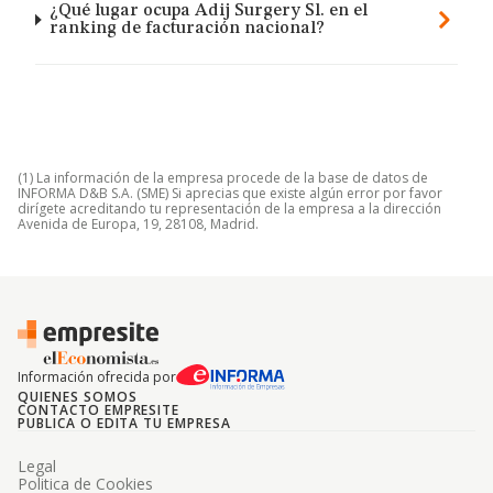
¿Qué lugar ocupa Adij Surgery Sl. en el
ranking de facturación nacional?
(1) La información de la empresa procede de la base de datos de
INFORMA D&B S.A. (SME) Si aprecias que existe algún error por favor
dirígete acreditando tu representación de la empresa a la dirección
Avenida de Europa, 19, 28108, Madrid.
Información ofrecida por
QUIENES SOMOS
CONTACTO EMPRESITE
PUBLICA O EDITA TU EMPRESA
Legal
Politica de Cookies