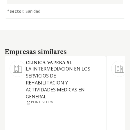
*
Sector:
Sanidad
Empresas similares
Empresas similares
CLINICA VAPEBA SL
LA INTERMEDIACION EN LOS
C
SERVICIOS DE
REHABILITACION Y
ACTIVIDADES MEDICAS EN
GENERAL.
PONTEVEDRA