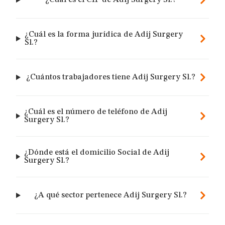
¿Cuál es el CIF de Adij Surgery Sl.?
¿Cuál es la forma jurídica de Adij Surgery
Sl.?
¿Cuántos trabajadores tiene Adij Surgery Sl.?
¿Cuál es el número de teléfono de Adij
Surgery Sl.?
¿Dónde está el domicilio Social de Adij
Surgery Sl.?
¿A qué sector pertenece Adij Surgery Sl.?