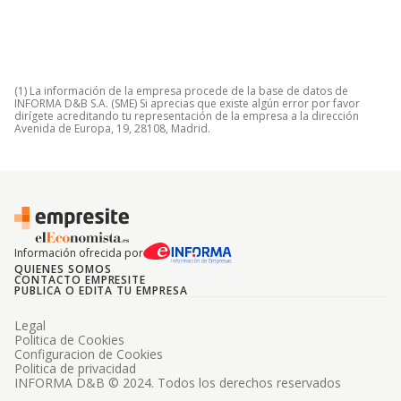
(1) La información de la empresa procede de la base de datos de
INFORMA D&B S.A. (SME) Si aprecias que existe algún error por favor
dirígete acreditando tu representación de la empresa a la dirección
Avenida de Europa, 19, 28108, Madrid.
Información ofrecida por
QUIENES SOMOS
CONTACTO EMPRESITE
PUBLICA O EDITA TU EMPRESA
Legal
Politica de Cookies
Configuracion de Cookies
Politica de privacidad
INFORMA D&B © 2024. Todos los derechos reservados