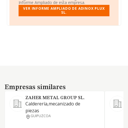
Informe Ampliado de esta empresa.
VER INFORME AMPLIADO DE ADINOX PLUX
SL.
Empresas similares
Empresas similares
ZAHER METAL GROUP SL.
Calderería,mecanizado de
L
piezas
GUIPUZCOA