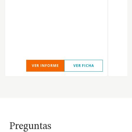
S
VER INFORME
VER FICHA
Preguntas