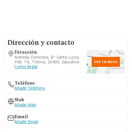
Dirección y contacto
Dirección
Avenida Donostia, Bº Santa Lucia,
Pab. 14., Tolosa, 20400, Gipuzkoa
VER EN MAPA
Como llegar
Teléfono
Añadir Teléfono
Web
Añadir Web
Email
Añadir Email