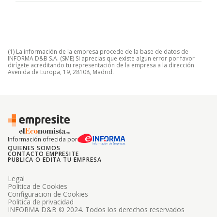
(1) La información de la empresa procede de la base de datos de
INFORMA D&B S.A. (SME) Si aprecias que existe algún error por favor
dirígete acreditando tu representación de la empresa a la dirección
Avenida de Europa, 19, 28108, Madrid.
Información ofrecida por
QUIENES SOMOS
CONTACTO EMPRESITE
PUBLICA O EDITA TU EMPRESA
Legal
Politica de Cookies
Configuracion de Cookies
Politica de privacidad
INFORMA D&B © 2024. Todos los derechos reservados