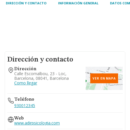
DIRECCIÓN Y CONTACTO
INFORMACIÓN GENERAL
DATOS COM
Dirección y contacto
Dirección
Calle Escornalbou, 23 - Loc,
Barcelona, 08041, Barcelona
VER EN MAPA
Como llegar
Teléfono
930012345
Web
www.adirpsicologia.com