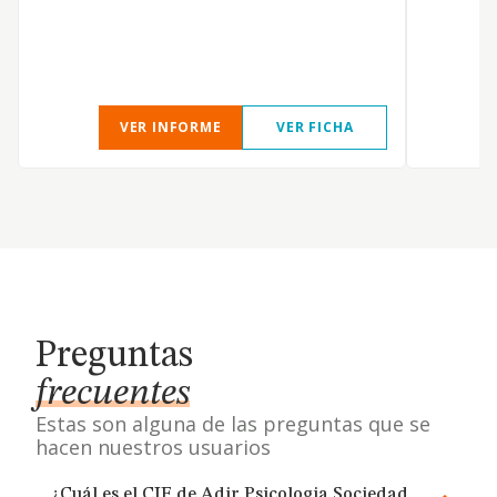
VER INFORME
VER FICHA
Preguntas
frecuentes
Estas son alguna de las preguntas que se
hacen nuestros usuarios
¿Cuál es el CIF de Adir Psicologia Sociedad