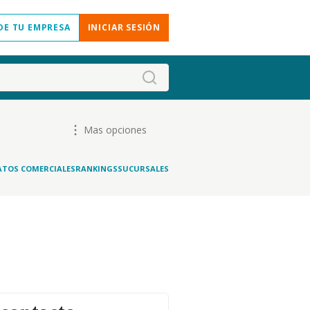
DE TU EMPRESA
INICIAR SESIÓN
Mas opciones
ATOS COMERCIALES
RANKINGS
SUCURSALES