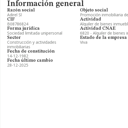
Información general
Razón social
Objeto social
Adirel Sl
Promoción inmobiliaria de
CIF
Actividad
B08786824
Alquiler de bienes inmueb
Forma jurídica
Actividad CNAE
Sociedad limitada unipersonal
6820 - Alquiler de bienes 
Sector
Estado de la empresa
Construcción y actividades
Viva
inmobiliarias
Fecha de constitución
14-12-1982
Fecha último cambio
28-12-2025