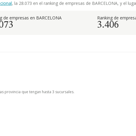
cional
, la 28.073 en el ranking de empresas de BARCELONA, y el lugar
ng de empresas en BARCELONA
Ranking de empresa
.073
3.406
las provincia que tengan hasta 3 sucursales.