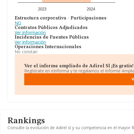
2023
2024
Estructura corporativa - Participaciones
NO
Contratos Públicos Adjudicados
Ver Información
Incidencias de Fuentes Públicas
Ver Información
Operaciones Internacionales
No constan
Ver el informe ampliado de Adirel Sl ¡Es gratis!
Regístrate en eInforma y te regalamos el Informe Ampl
V
Rankings
Consulte la evolución de Adirel sl y su competencia en el mayo