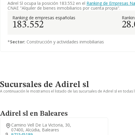
Adirel Sl ocupa la posición 183.552 en el
Ranking de Empresas Na
CNAE "Alquiler de bienes inmobiliarios por cuenta propia".
Ranking de empresas españolas
Ranki
183.552
28
*
Sector:
Construcción y actividades inmobiliarias
Sucursales de Adirel sl
A continuación le mostramos el listado de las sucursales de Adirel sl en todas 
Adirel sl en Baleares
Camino Vell De La Victoria, 30,
07400, Alcúdia, Baleares
971545189