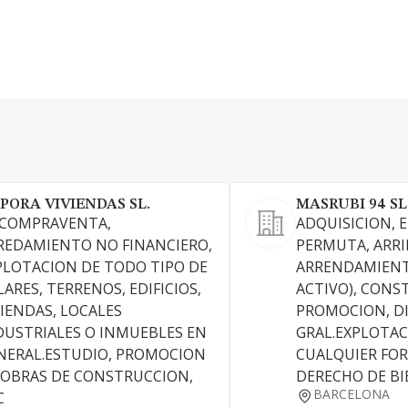
PORA VIVIENDAS SL.
MASRUBI 94 SL
 COMPRAVENTA,
ADQUISICION, 
REDAMIENTO NO FINANCIERO,
PERMUTA, ARRI
PLOTACION DE TODO TIPO DE
ARRENDAMIENT
LARES, TERRENOS, EDIFICIOS,
ACTIVO), CONS
VIENDAS, LOCALES
PROMOCION, DI
DUSTRIALES O INMUEBLES EN
GRAL.EXPLOTAC
NERAL.ESTUDIO, PROMOCION
CUALQUIER FO
 OBRAS DE CONSTRUCCION,
DERECHO DE BI
BARCELONA
C