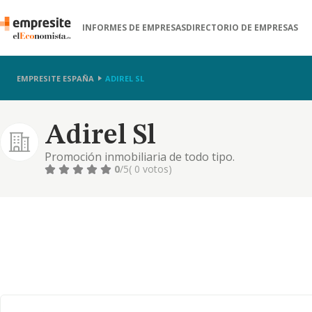
INFORMES DE EMPRESAS
DIRECTORIO DE EMPRESAS
EMPRESITE ESPAÑA
ADIREL SL
Adirel Sl
Promoción inmobiliaria de todo tipo.
0
/5
( 0 votos)