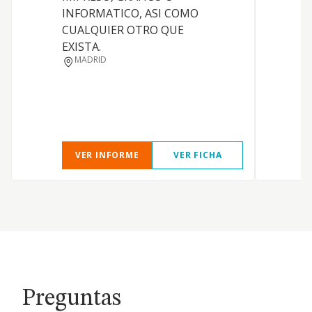
L
INFORMATICO, ASI COMO
CUALQUIER OTRO QUE
EXISTA.
MADRID
VER INFORME
VER FICHA
Preguntas