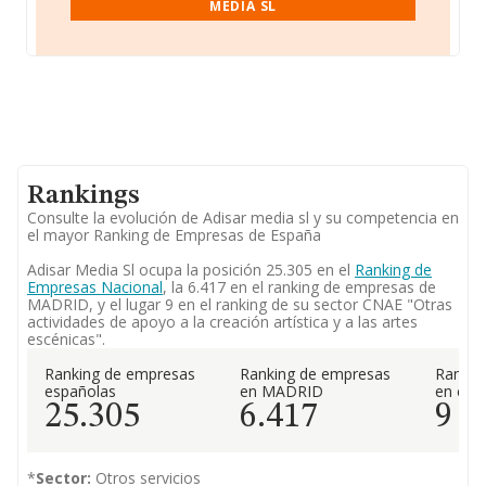
MEDIA SL
Rankings
Consulte la evolución de Adisar media sl y su competencia en
el mayor Ranking de Empresas de España
Adisar Media Sl ocupa la posición 25.305 en el
Ranking de
Empresas Nacional
, la 6.417 en el ranking de empresas de
MADRID, y el lugar 9 en el ranking de su sector CNAE "Otras
actividades de apoyo a la creación artística y a las artes
escénicas".
Ranking de empresas
Ranking de empresas
Rankin
españolas
en MADRID
en el 
25.305
6.417
9
*
Sector:
Otros servicios