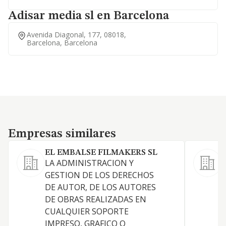
Adisar media sl en Barcelona
Avenida Diagonal, 177, 08018,
Barcelona, Barcelona
Empresas similares
Empresas similares
EL EMBALSE FILMAKERS SL
LA ADMINISTRACION Y
GESTION DE LOS DERECHOS
DE AUTOR, DE LOS AUTORES
DE OBRAS REALIZADAS EN
CUALQUIER SOPORTE
A
IMPRESO, GRAFICO O