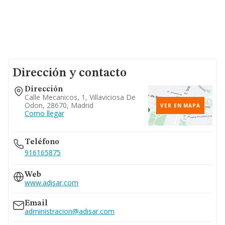
Dirección y contacto
Dirección
Calle Mecanicos, 1, Villaviciosa De
Odon, 28670, Madrid
VER EN MAPA
Como llegar
Teléfono
916165875
Web
www.adisar.com
Email
administracion@adisar.com