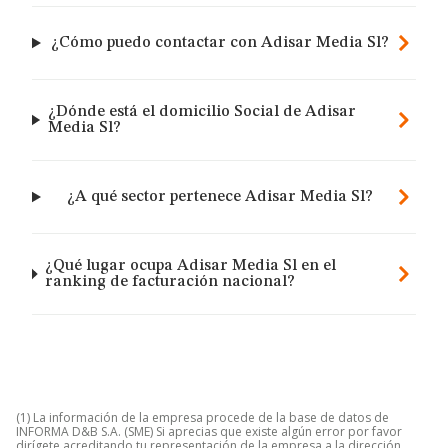
¿Cómo puedo contactar con Adisar Media Sl?
¿Dónde está el domicilio Social de Adisar
Media Sl?
¿A qué sector pertenece Adisar Media Sl?
¿Qué lugar ocupa Adisar Media Sl en el
ranking de facturación nacional?
(1) La información de la empresa procede de la base de datos de
INFORMA D&B S.A. (SME) Si aprecias que existe algún error por favor
dirígete acreditando tu representación de la empresa a la dirección