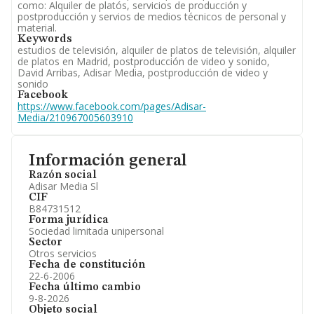
como: Alquiler de platós, servicios de producción y
postproducción y servios de medios técnicos de personal y
material.
Keywords
estudios de televisión, alquiler de platos de televisión, alquiler
de platos en Madrid, postproducción de video y sonido,
David Arribas, Adisar Media, postproducción de video y
sonido
Facebook
https://www.facebook.com/pages/Adisar-
Media/210967005603910
Información general
Razón social
Adisar Media Sl
CIF
B84731512
Forma jurídica
Sociedad limitada unipersonal
Sector
Otros servicios
Fecha de constitución
22-6-2006
Fecha último cambio
9-8-2026
Objeto social