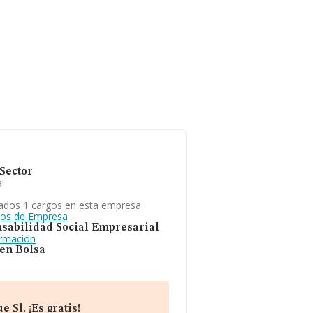
Sector
a
ados 1 cargos en esta empresa
gos de Empresa
sabilidad Social Empresarial
ormación
 en Bolsa
 Sl. ¡Es gratis!