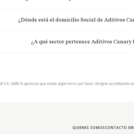
¿Dónde está el domicilio Social de Aditivos Ca
¿A qué sector pertenece Aditivos Canary B
.A. (SME) Si aprecias que existe algún error por favor dirígete acreditando t
QUIENES SOMOS
CONTACTO EM