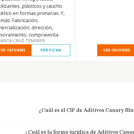
tilizantes, plásticos y caucho
tético en formas primarias. Y,
más: Fabricación,
ercialización, dirección,
esoramiento, compraventa
SANTA CRUZ TENERIFE
VER INFORME
VER FICHA
VER INFORME
¿Cuál es el CIF de Aditivos Canary Blue
¿Cuál es la forma jurídica de Aditivos Canar