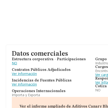
Datos comerciales
Estructura corporativa - Participaciones
Grupo 
NO
Industri
Cargos
Contratos Públicos Adjudicados
Encontr
Ver Información
Ver car
Respon
Incidencias de Fuentes Públicas
Ver Inf
Ver Información
Cotiza
NO
Operaciones Internacionales
Importa y Exporta
Ver el informe ampliado de Aditivos Canary Blue