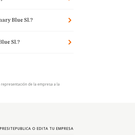
nary Blue Sl.?
lue Sl.?
u representación de la empresa a la
PRESITE
PUBLICA O EDITA TU EMPRESA