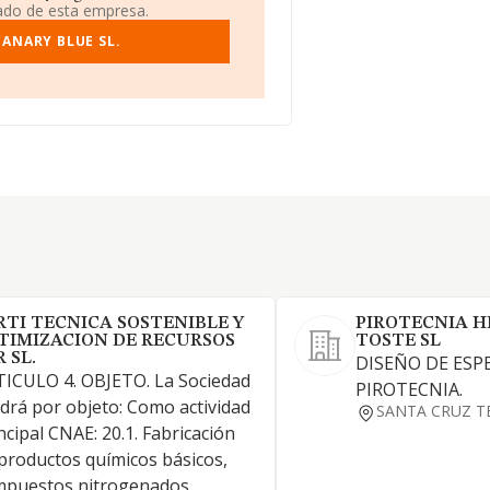
iado de esta empresa.
CANARY BLUE SL.
RTI TECNICA SOSTENIBLE Y
PIROTECNIA 
TIMIZACION DE RECURSOS
TOSTE SL
 SL.
DISEÑO DE ESP
ICULO 4. OBJETO. La Sociedad
PIROTECNIA.
drá por objeto: Como actividad
SANTA CRUZ T
ncipal CNAE: 20.1. Fabricación
productos químicos básicos,
mpuestos nitrogenados,