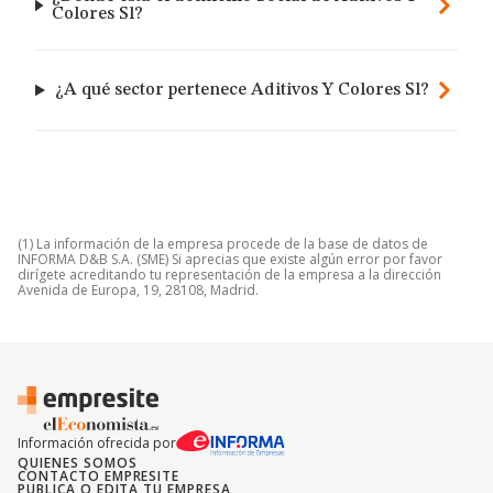
Colores Sl?
¿A qué sector pertenece Aditivos Y Colores Sl?
(1) La información de la empresa procede de la base de datos de
INFORMA D&B S.A. (SME) Si aprecias que existe algún error por favor
dirígete acreditando tu representación de la empresa a la dirección
Avenida de Europa, 19, 28108, Madrid.
Información ofrecida por
QUIENES SOMOS
CONTACTO EMPRESITE
PUBLICA O EDITA TU EMPRESA