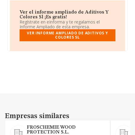
Ver el informe ampliado de Aditivos Y
Colores Sl ¡Es gratis!
Regístrate en eInforma y te regalamos el
Informe Ampliado de esta empresa.
VER INFORME AMPLIADO DE ADITIVOS Y
COLORES SL
Empresas similares
Empresas similares
FROSCHEMIE WOOD
PROTECTION S.L.
F