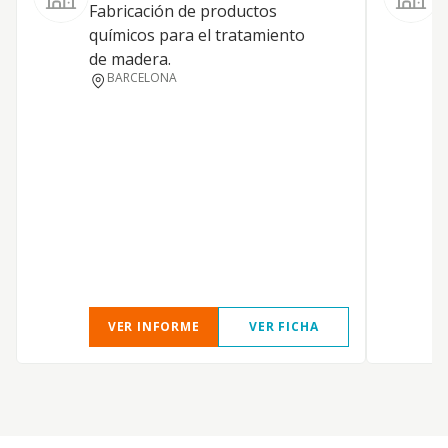
Fabricación de productos
d
químicos para el tratamiento
de madera.
BARCELONA
VER INFORME
VER FICHA