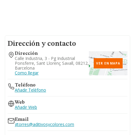
Dirección y contacto
Dirección
Calle Industria, 3 - Pg Industrial
Ponsferre, Sant Llorenç Savall, 08212,
VER EN MAPA
Barcelona
Como llegar
Teléfono
Añadir Teléfono
Web
Añadir Web
Email
gtorres@aditivosycolores.com