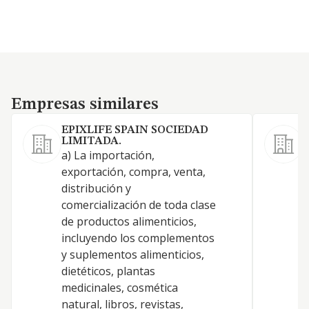
Empresas similares
Empresas similares
EPIXLIFE SPAIN SOCIEDAD
LIMITADA.
A
a) La importación,
b
exportación, compra, venta,
distribución y
comercialización de toda clase
de productos alimenticios,
incluyendo los complementos
y suplementos alimenticios,
dietéticos, plantas
medicinales, cosmética
natural, libros, revistas,