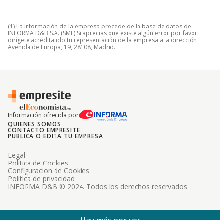
(1) La información de la empresa procede de la base de datos de
INFORMA D&B S.A. (SME) Si aprecias que existe algún error por favor
dirígete acreditando tu representación de la empresa a la dirección
Avenida de Europa, 19, 28108, Madrid.
Información ofrecida por
QUIENES SOMOS
CONTACTO EMPRESITE
PUBLICA O EDITA TU EMPRESA
Legal
Politica de Cookies
Configuracion de Cookies
Politica de privacidad
INFORMA D&B © 2024. Todos los derechos reservados