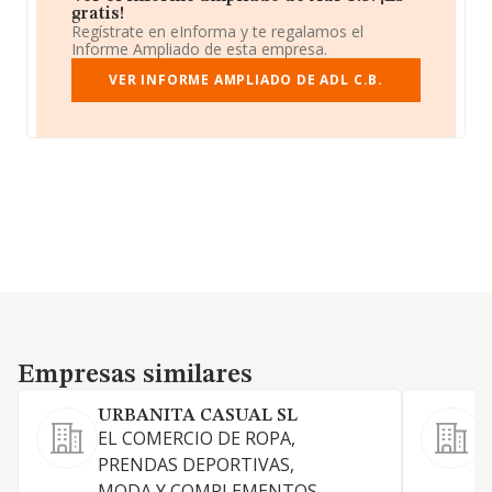
gratis!
Regístrate en eInforma y te regalamos el
Informe Ampliado de esta empresa.
VER INFORME AMPLIADO DE ADL C.B.
Empresas similares
Empresas similares
URBANITA CASUAL SL
EL COMERCIO DE ROPA,
L
PRENDAS DEPORTIVAS,
MODA Y COMPLEMENTOS.
H