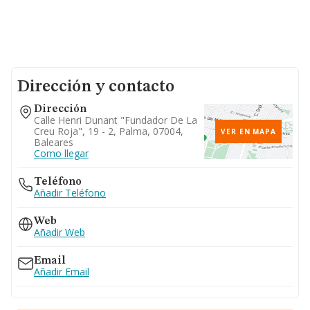
Dirección y contacto
Dirección
Calle Henri Dunant "fundador De La
Creu Roja", 19 - 2, Palma, 07004,
VER EN MAPA
Baleares
Como llegar
Teléfono
Añadir Teléfono
Web
Añadir Web
Email
Añadir Email