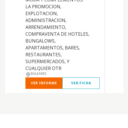
LA PROMOCION,
EXPLOTACION,
P
ADMINISTRACION,
ARRENDAMIENTO,
COMPRAVENTA DE HOTELES,
BUNGALOWS,
APARTAMENTOS, BARES,
RESTAURANTES,
M
SUPERMERCADOS, Y
CUALQUIER OTR
BALEARES
VER INFORME
VER FICHA