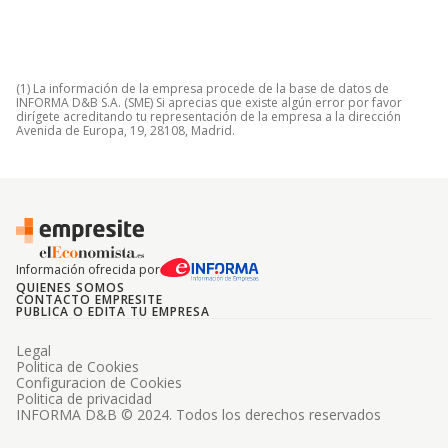
(1) La información de la empresa procede de la base de datos de
INFORMA D&B S.A. (SME) Si aprecias que existe algún error por favor
dirígete acreditando tu representación de la empresa a la dirección
Avenida de Europa, 19, 28108, Madrid.
Información ofrecida por
QUIENES SOMOS
CONTACTO EMPRESITE
PUBLICA O EDITA TU EMPRESA
Legal
Politica de Cookies
Configuracion de Cookies
Politica de privacidad
INFORMA D&B © 2024. Todos los derechos reservados