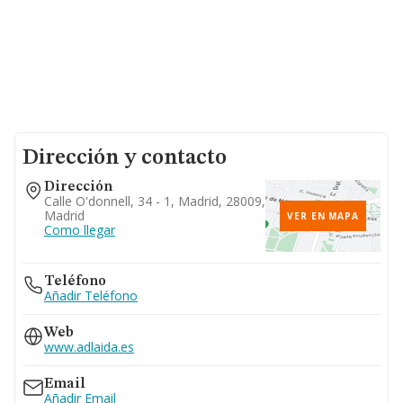
Dirección y contacto
Dirección
Calle O'donnell, 34 - 1, Madrid, 28009,
Madrid
VER EN MAPA
Como llegar
Teléfono
Añadir Teléfono
Web
www.adlaida.es
Email
Añadir Email