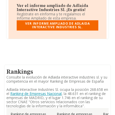
Ver el informe ampliado de Adlaida
Interactive Industries Sl. ¡Es gratis!
Regístrate en eInforma y te regalamos el
Informe Ampliado de esta empresa.
VER INFORME AMPLIADO DE ADLAIDA
INTERACTIVE INDUSTRIES SL.
Rankings
Consulte la evolución de Adlaida interactive industries sl. y su
competencia en el mayor Ranking de Empresas de España
Adlaida Interactive Industries Sl. ocupa la posición 268.658 en
el
Ranking de Empresas Nacional
, la 48.631 en el ranking de
empresas de MADRID, y el lugar 1.746 en el ranking de su
sector CNAE "Otros servicios relacionados con las
tecnologías de la información y la informática".
Ranking de empresas
Ranking de empresas
Rankin