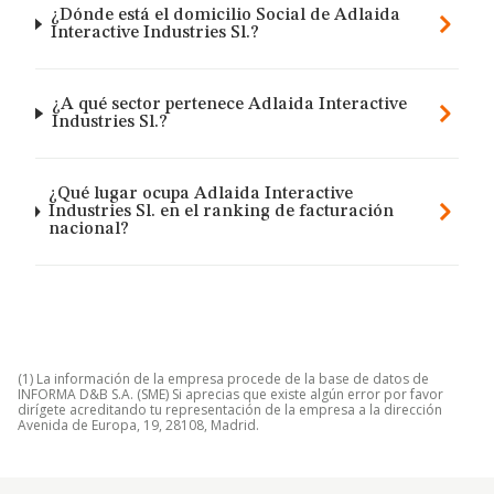
¿Dónde está el domicilio Social de Adlaida
Interactive Industries Sl.?
¿A qué sector pertenece Adlaida Interactive
Industries Sl.?
¿Qué lugar ocupa Adlaida Interactive
Industries Sl. en el ranking de facturación
nacional?
(1) La información de la empresa procede de la base de datos de
INFORMA D&B S.A. (SME) Si aprecias que existe algún error por favor
dirígete acreditando tu representación de la empresa a la dirección
Avenida de Europa, 19, 28108, Madrid.