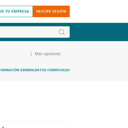
DE TU EMPRESA
INICIAR SESIÓN
Mas opciones
FORMACIÓN GENERAL
DATOS COMERCIALES