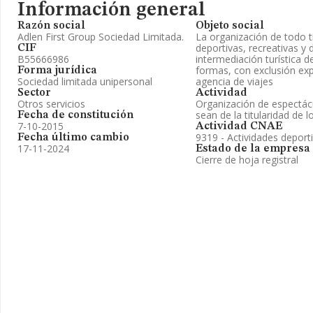
Información general
Razón social
Objeto social
Adlen First Group Sociedad Limitada.
La organización de todo t
deportivas, recreativas y 
CIF
B55666986
intermediación turística d
formas, con exclusión exp
Forma jurídica
Sociedad limitada unipersonal
agencia de viajes
Sector
Actividad
Otros servicios
Organización de espectác
sean de la titularidad de 
Fecha de constitución
7-10-2015
Actividad CNAE
9319 - Actividades deporti
Fecha último cambio
17-11-2024
Estado de la empresa
Cierre de hoja registral