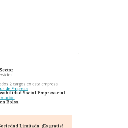
Sector
rvicios
ados 2 cargos en esta empresa
gos de Empresa
sabilidad Social Empresarial
ormación
 en Bolsa
ociedad Limitada. ¡Es gratis!