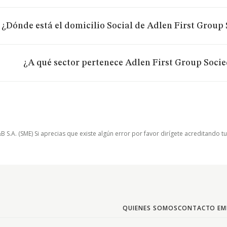
¿Dónde está el domicilio Social de Adlen First Group
¿A qué sector pertenece Adlen First Group Soci
.A. (SME) Si aprecias que existe algún error por favor dirígete acreditando t
QUIENES SOMOS
CONTACTO EM