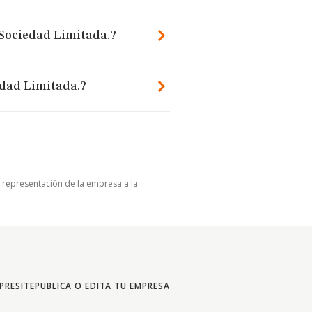
 Sociedad Limitada.?
edad Limitada.?
u representación de la empresa a la
PRESITE
PUBLICA O EDITA TU EMPRESA