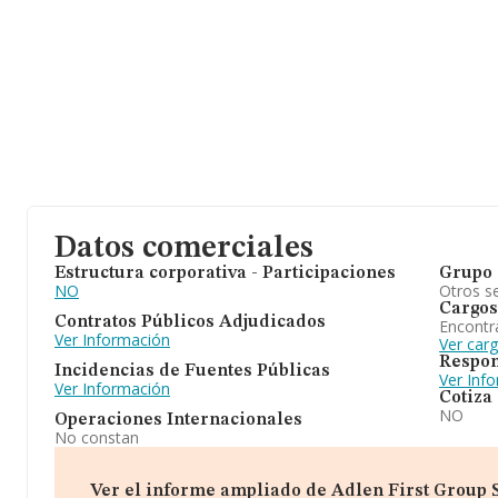
Datos comerciales
Estructura corporativa - Participaciones
Grupo 
NO
Otros se
Cargos
Contratos Públicos Adjudicados
Encontr
Ver Información
Ver car
Respon
Incidencias de Fuentes Públicas
Ver Inf
Ver Información
Cotiza
NO
Operaciones Internacionales
No constan
Ver el informe ampliado de Adlen First Group S