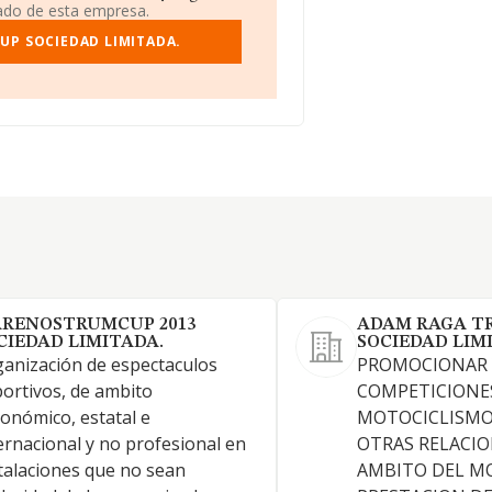
iado de esta empresa.
UP SOCIEDAD LIMITADA.
RENOSTRUMCUP 2013
ADAM RAGA T
CIEDAD LIMITADA.
SOCIEDAD LIM
anización de espectaculos
PROMOCIONAR 
ortivos, de ambito
COMPETICIONE
onómico, estatal e
MOTOCICLISMO
ernacional y no profesional en
OTRAS RELACIO
talaciones que no sean
AMBITO DEL M