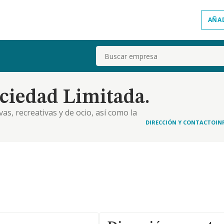
AÑA
Buscar
ciedad Limitada.
as, recreativas y de ocio, así como la
s, con exclusión expresa de la actividad de agencia
DIRECCIÓN Y CONTACTO
IN