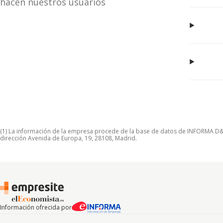
hacen nuestros usuarios
(1) La información de la empresa procede de la base de datos de INFORMA D&B S
dirección Avenida de Europa, 19, 28108, Madrid.
Información ofrecida por