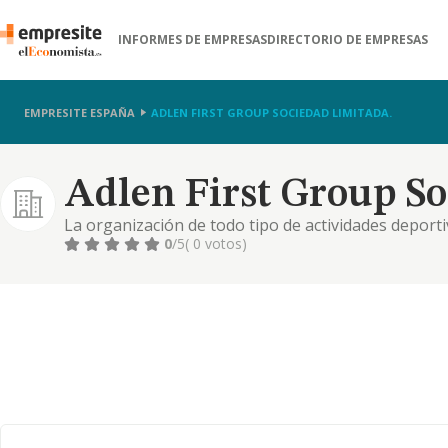
INFORMES DE EMPRESAS
DIRECTORIO DE EMPRESAS
EMPRESITE ESPAÑA
ADLEN FIRST GROUP SOCIEDAD LIMITADA.
Adlen First Group So
La organización de todo tipo de actividades deportiv
intermediación turística de cualquiera de sus forma
0
/5
( 0 votos)
de viajes