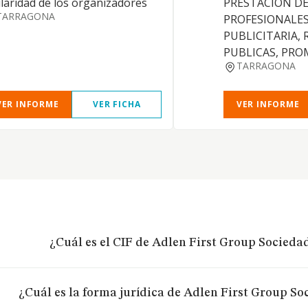
ularidad de los organizadores
PRESTACION DE
TARRAGONA
PROFESIONALES
PUBLICITARIA,
PUBLICAS, PR
TARRAGONA
VER INFORME
VER FICHA
VER INFORME
¿Cuál es el CIF de Adlen First Group Socieda
¿Cuál es la forma jurídica de Adlen First Group S