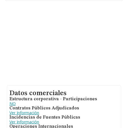
media de empleados es de 2; la antigüedad desde la
constitución es de 20 años.
Datos comerciales
Estructura corporativa - Participaciones
NO
Contratos Públicos Adjudicados
Ver Información
Incidencias de Fuentes Públicas
Ver Información
Operaciones Internacionales