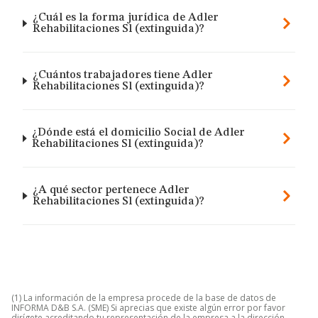
¿Cuál es la forma jurídica de Adler
Rehabilitaciones Sl (extinguida)?
¿Cuántos trabajadores tiene Adler
Rehabilitaciones Sl (extinguida)?
¿Dónde está el domicilio Social de Adler
Rehabilitaciones Sl (extinguida)?
¿A qué sector pertenece Adler
Rehabilitaciones Sl (extinguida)?
(1) La información de la empresa procede de la base de datos de
INFORMA D&B S.A. (SME) Si aprecias que existe algún error por favor
dirígete acreditando tu representación de la empresa a la dirección