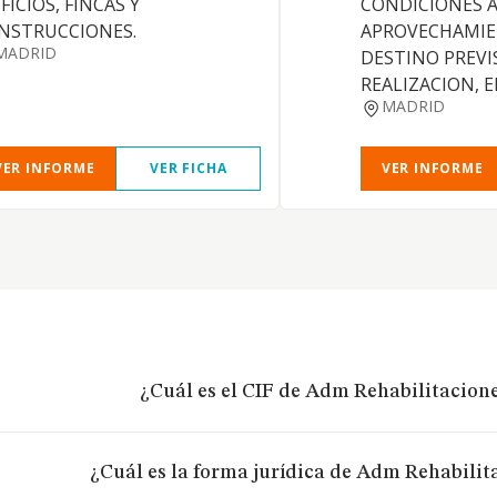
FICIOS, FINCAS Y
CONDICIONES A
NSTRUCCIONES.
APROVECHAMIE
MADRID
DESTINO PREVI
REALIZACION, 
MADRID
VER INFORME
VER FICHA
VER INFORME
¿Cuál es el CIF de Adm Rehabilitacione
¿Cuál es la forma jurídica de Adm Rehabilita