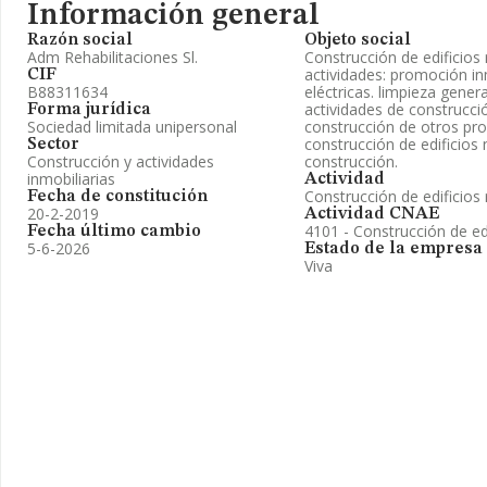
Información general
Razón social
Objeto social
Adm Rehabilitaciones Sl.
Construcción de edificios 
actividades: promoción inm
CIF
B88311634
eléctricas. limpieza genera
actividades de construcci
Forma jurídica
Sociedad limitada unipersonal
construcción de otros proy
construcción de edificios 
Sector
Construcción y actividades
construcción.
inmobiliarias
Actividad
Construcción de edificios 
Fecha de constitución
20-2-2019
Actividad CNAE
4101 - Construcción de edi
Fecha último cambio
5-6-2026
Estado de la empresa
Viva