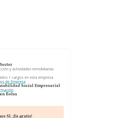
Sector
ción y actividades inmobiliarias
ados 1 cargos en esta empresa
gos de Empresa
sabilidad Social Empresarial
ormación
 en Bolsa
 Sl. ¡Es gratis!