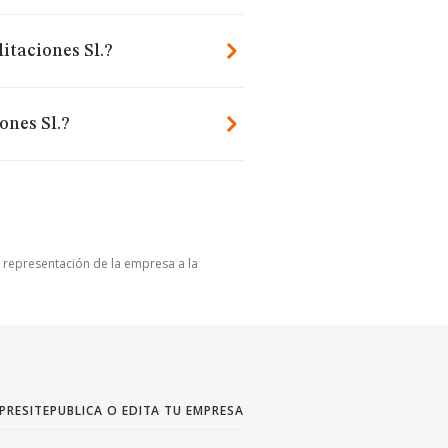
itaciones Sl.?
ones Sl.?
u representación de la empresa a la
PRESITE
PUBLICA O EDITA TU EMPRESA