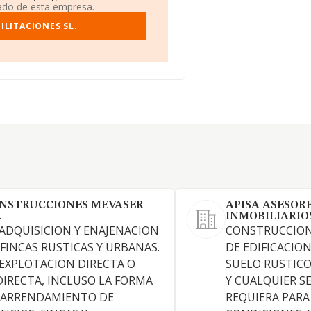
iado de esta empresa.
ILITACIONES SL.
NSTRUCCIONES MEVASER
APISA ASESOR
.
INMOBILIARIO
 ADQUISICION Y ENAJENACION
CONSTRUCCION
 FINCAS RUSTICAS Y URBANAS.
DE EDIFICACIO
 EXPLOTACION DIRECTA O
SUELO RUSTIC
DIRECTA, INCLUSO LA FORMA
Y CUALQUIER SE
 ARRENDAMIENTO DE
REQUIERA PARA