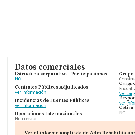
Datos comerciales
Estructura corporativa - Participaciones
Grupo 
NO
Construc
Cargos
Contratos Públicos Adjudicados
Encontr
Ver Información
Ver car
Respon
Incidencias de Fuentes Públicas
Ver Inf
Ver Información
Cotiza
NO
Operaciones Internacionales
No constan
Ver el informe ampliado de Adm Rehabilitaciones