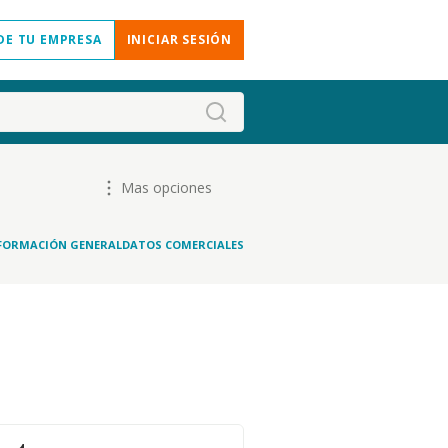
DE TU EMPRESA
INICIAR SESIÓN
Mas opciones
FORMACIÓN GENERAL
DATOS COMERCIALES