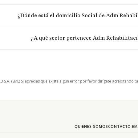
¿Dónde está el domicilio Social de Adm Rehabil
¿A qué sector pertenece Adm Rehabilitaci
.A. (SME) Si aprecias que existe algún error por favor dirígete acreditando t
QUIENES SOMOS
CONTACTO EM