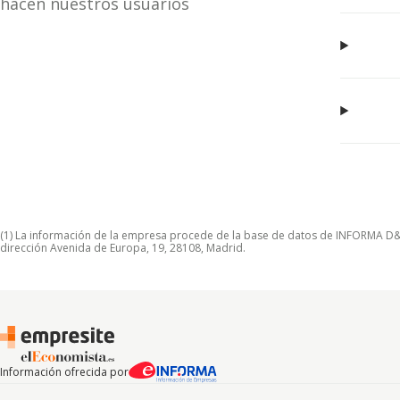
hacen nuestros usuarios
(1) La información de la empresa procede de la base de datos de INFORMA D&B S
dirección Avenida de Europa, 19, 28108, Madrid.
Información ofrecida por