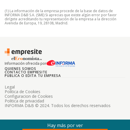
(1) La información de la empresa procede de la base de datos de
INFORMA D&B S.A. (SME) Si aprecias que existe algún error por favor
dirígete acreditando tu representación de la empresa a la dirección
Avenida de Europa, 19, 28108, Madrid.
Información ofrecida por
QUIENES SOMOS
CONTACTO EMPRESITE
PUBLICA O EDITA TU EMPRESA
Legal
Politica de Cookies
Configuracion de Cookies
Politica de privacidad
INFORMA D&B © 2024. Todos los derechos reservados
Hay más por ver