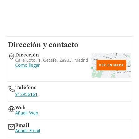
Dirección y contacto
Dirección
Calle Loto, 1, Getafe, 28903, Madrid
Como llegar
VER EN MAPA
Teléfono
912956161
Web
Añadir Web
Email
Añadir Email