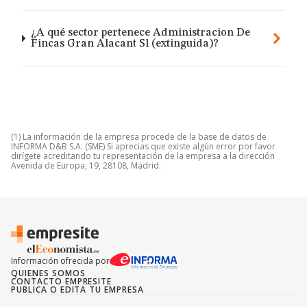
¿A qué sector pertenece Administracion De
Fincas Gran Alacant Sl (extinguida)?
(1) La información de la empresa procede de la base de datos de
INFORMA D&B S.A. (SME) Si aprecias que existe algún error por favor
dirígete acreditando tu representación de la empresa a la dirección
Avenida de Europa, 19, 28108, Madrid.
Información ofrecida por
QUIENES SOMOS
CONTACTO EMPRESITE
PUBLICA O EDITA TU EMPRESA