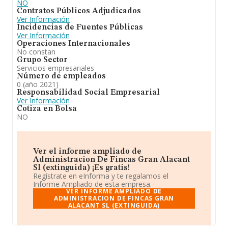
NO
Contratos Públicos Adjudicados
Ver Información
Incidencias de Fuentes Públicas
Ver Información
Operaciones Internacionales
No constan
Grupo Sector
Servicios empresariales
Número de empleados
0 (año 2021)
Responsabilidad Social Empresarial
Ver Información
Cotiza en Bolsa
NO
Ver el informe ampliado de
Administracion De Fincas Gran Alacant
Sl (extinguida) ¡Es gratis!
Regístrate en eInforma y te regalamos el
Informe Ampliado de esta empresa.
VER INFORME AMPLIADO DE
ADMINISTRACION DE FINCAS GRAN
ALACANT SL (EXTINGUIDA)