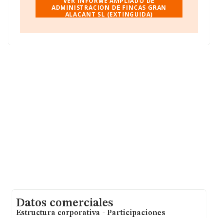
facturación alcanza la cifra de 4.463 millones de euros y
VER INFORME AMPLIADO DE
se calcula un promedio de facturación de 1 millón de
ADMINISTRACION DE FINCAS GRAN
ALACANT SL (EXTINGUIDA)
euros entre todas las compañías. Por último, con el fin
de ampliar la información relativa al ámbito de la
empresa, la media de empleados de las empresas es de
25. La antigüedad alcanza los 9 años desde la
constitución.
Datos comerciales
Estructura corporativa - Participaciones