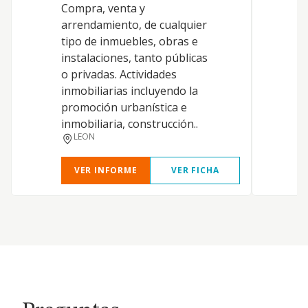
Compra, venta y
arrendamiento, de cualquier
tipo de inmuebles, obras e
instalaciones, tanto públicas
P
o privadas. Actividades
inmobiliarias incluyendo la
promoción urbanística e
inmobiliaria, construcción..
LEON
VER INFORME
VER FICHA