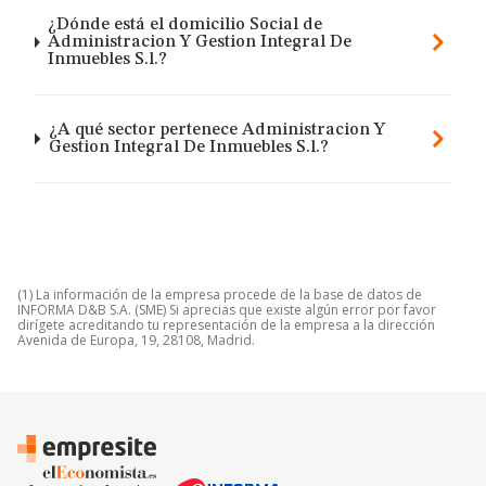
¿Dónde está el domicilio Social de
Administracion Y Gestion Integral De
Inmuebles S.l.?
¿A qué sector pertenece Administracion Y
Gestion Integral De Inmuebles S.l.?
(1) La información de la empresa procede de la base de datos de
INFORMA D&B S.A. (SME) Si aprecias que existe algún error por favor
dirígete acreditando tu representación de la empresa a la dirección
Avenida de Europa, 19, 28108, Madrid.