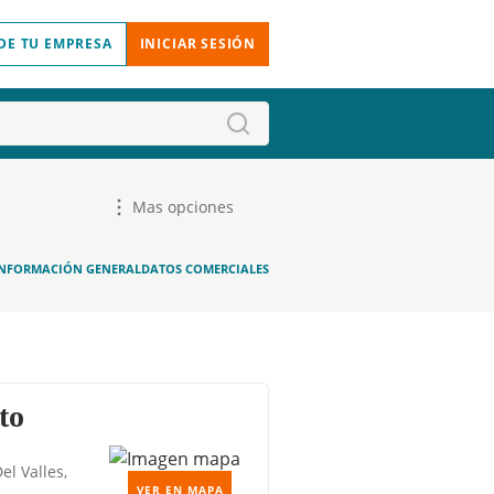
DE TU EMPRESA
INICIAR SESIÓN
Mas opciones
INFORMACIÓN GENERAL
DATOS COMERCIALES
to
el Valles,
VER EN MAPA