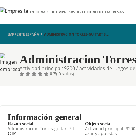
INFORMES DE EMPRESAS
DIRECTORIO DE EMPRESAS
EMPRESITE ESPAÑA
ADMINISTRACION TORRES-GUITART S.L.
Administracion Torres-
Actividad principal: 9200 / actividades de juegos d
0
/5
( 0 votos)
Información general
Razón social
Objeto social
Administracion Torres-guitart S.l.
Actividad principal: 9200
azar y apuestas
CIF