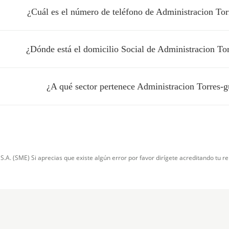
¿Cuál es el número de teléfono de Administracion Torr
¿Dónde está el domicilio Social de Administracion Torr
¿A qué sector pertenece Administracion Torres-gu
. (SME) Si aprecias que existe algún error por favor dirígete acreditando tu re