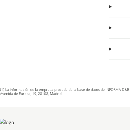
(1) La información de la empresa procede de la base de datos de INFORMA D&B S.A
Avenida de Europa, 19, 28108, Madrid.