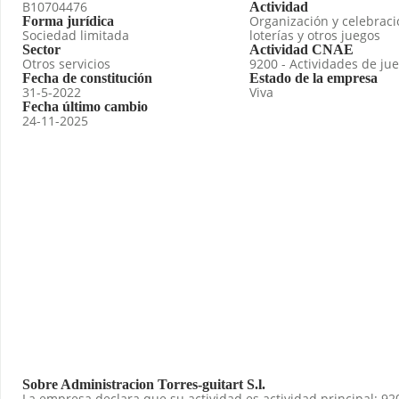
B10704476
Actividad
Organización y celebraci
Forma jurídica
Sociedad limitada
loterías y otros juegos
Sector
Actividad CNAE
Otros servicios
9200 - Actividades de ju
Fecha de constitución
Estado de la empresa
31-5-2022
Viva
Fecha último cambio
24-11-2025
Sobre Administracion Torres-guitart S.l.
La empresa declara que su actividad es actividad principal: 92