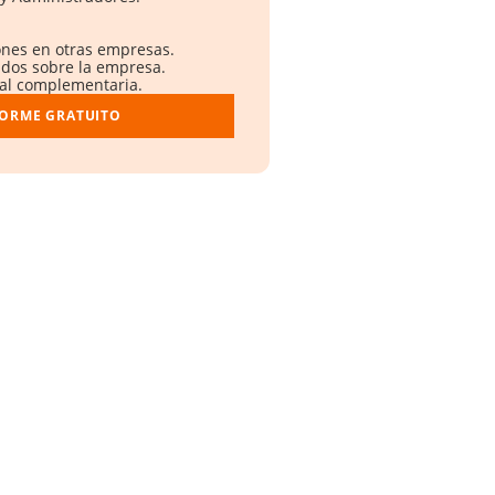
iones en otras empresas.
ados sobre la empresa.
tral complementaria.
FORME GRATUITO