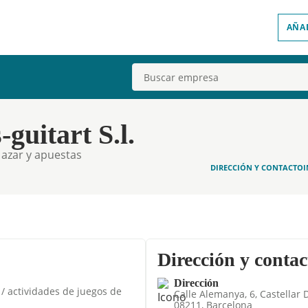
AÑA
Buscar
guitart S.l.
e azar y apuestas
DIRECCIÓN Y CONTACTO
Dirección y contac
Dirección
 / actividades de juegos de
Calle Alemanya, 6, Castellar D
08211, Barcelona