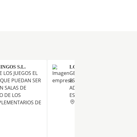
INGOS S.L.
LOTERIA ANGELITA SL
 LOS JUEGOS EL
GESTION Y EXPLOTACION DE
 QUE PUEDAN SER
ESTABLECIMIENTOS DE
N SALAS DE
ADMINISTRACION DE LOTERIA
O DE LOS
ESTADO
BARCELONA
PLEMENTARIOS DE