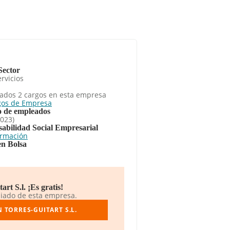
Sector
rvicios
ados 2 cargos en esta empresa
gos de Empresa
 de empleados
2023)
abilidad Social Empresarial
ormación
en Bolsa
rt S.l. ¡Es gratis!
liado de esta empresa.
 TORRES-GUITART S.L.