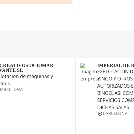
CREATIVOS OCIOMAR
IMPERIAL DE B
VANTE SL
EXPLOTACION DE
lotacion de maquinas y
BINGO Y OTROS
ones
AUTORIZADOS E
BARCELONA
BINGO, ASI COM
SERVICIOS COM
DICHAS SALAS
BARCELONA