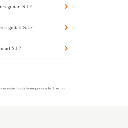
es-guitart S.l.?
es-guitart S.l.?
itart S.l.?
presentación de la empresa a la dirección