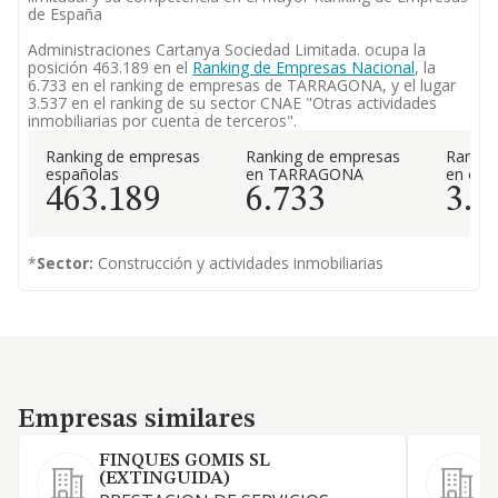
de España
Administraciones Cartanya Sociedad Limitada. ocupa la
posición 463.189 en el
Ranking de Empresas Nacional
, la
6.733 en el ranking de empresas de TARRAGONA, y el lugar
3.537 en el ranking de su sector CNAE "Otras actividades
inmobiliarias por cuenta de terceros".
Ranking de empresas
Ranking de empresas
Rankin
españolas
en TARRAGONA
en el 
463.189
6.733
3.5
*
Sector:
Construcción y actividades inmobiliarias
Empresas similares
Empresas similares
FINQUES GOMIS SL
(EXTINGUIDA)