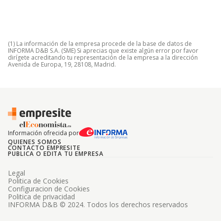
(1) La información de la empresa procede de la base de datos de
INFORMA D&B S.A. (SME) Si aprecias que existe algún error por favor
dirígete acreditando tu representación de la empresa a la dirección
Avenida de Europa, 19, 28108, Madrid.
Información ofrecida por
QUIENES SOMOS
CONTACTO EMPRESITE
PUBLICA O EDITA TU EMPRESA
Legal
Politica de Cookies
Configuracion de Cookies
Politica de privacidad
INFORMA D&B © 2024. Todos los derechos reservados