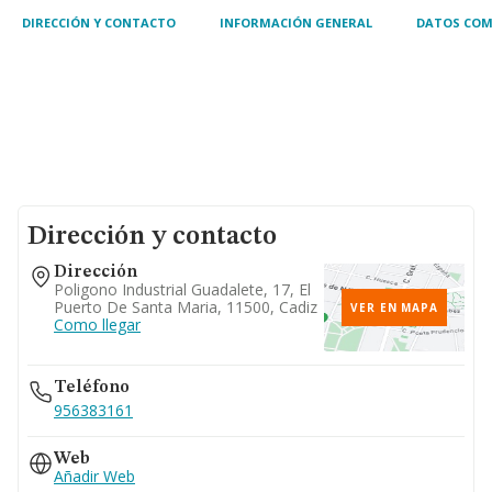
DIRECCIÓN Y CONTACTO
INFORMACIÓN GENERAL
DATOS COM
Dirección y contacto
Dirección
Poligono Industrial Guadalete, 17, El
Puerto De Santa Maria, 11500, Cadiz
VER EN MAPA
Como llegar
Teléfono
956383161
Web
Añadir Web