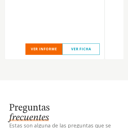
P
E
E
VER INFORME
VER FICHA
Preguntas
frecuentes
Estas son alguna de las preguntas que se