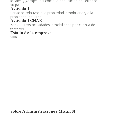
locales y garajes, asi como la adquisicion de terrenos,
su pa
Actividad
Servicios relativos a la propiedad inmobiliaria y a la
propiedad industrial
Actividad CNAE
6832 - Otras actividades inmobiliarias por cuenta de
terceros
Estado de la empresa
Viva
Sobre Administraciones Mican Sl