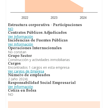
En conclusión,
Administraciones Mican S.L
se dedica
a la administración de fincas, servicios inmobiliarios, la
promoción, construcción, decoracion, redaccion de
proyectos, uso, arrendamiento y venta de viviendas,
locales y garajes, así como la adquisición de terrenos,
2022
2023
2024
su pa. Se ha posicionado más abajo en el ranking
Estructura corporativa - Participaciones
nacional (de todas las empresas presentes en el
NO
territorio) frente al 2023.
Contratos Públicos Adjudicados
Ver Información
Incidencias de Fuentes Públicas
Ver Información
Operaciones Internacionales
No constan
Grupo Sector
Construcción y actividades inmobiliarias
Cargos
Encontrados 1 cargos en esta empresa
Ver cargos de Empresa
Número de empleados
2 (año 2024)
Responsabilidad Social Empresarial
Ver Información
Cotiza en Bolsa
NO