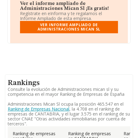
Ver el informe ampliado de
Administraciones Mican Sl ¡Es gratis!
Regístrate en eInforma y te regalamos el
Informe Ampliado de esta empresa.
VER INFORME AMPLIADO DE
ADMINISTRACIONES MICAN SL
Rankings
Consulte la evolución de Administraciones mican sl y su
competencia en el mayor Ranking de Empresas de España
Administraciones Mican Sl ocupa la posición 465.547 en el
Ranking de Empresas Nacional
, la 4.708 en el ranking de
empresas de CANTABRIA, y el lugar 3.575 en el ranking de su
sector CNAE "Otras actividades inmobiliarias por cuenta de
terceros".
Ranking de empresas
Ranking de empresas
Rankin